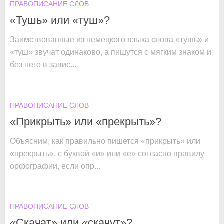
ПРАВОПИСАНИЕ СЛОВ
«Тушь» или «туш»?
Заимствованные из немецкого языка слова «тушь» и
«туш» звучат одинаково, а пишутся с мягким знаком и
без него в завис...
ПРАВОПИСАНИЕ СЛОВ
«Прикрыть» или «прекрыть»?
Объясним, как правильно пишется «прикрыть» или
«прекрыть», с буквой «и» или «е» согласно правилу
орфографии, если опр...
ПРАВОПИСАНИЕ СЛОВ
«Скачат» или «скачут»?