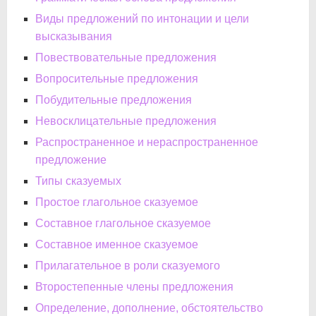
Виды предложений по интонации и цели
высказывания
Повествовательные предложения
Вопросительные предложения
Побудительные предложения
Невосклицательные предложения
Распространенное и нераспространенное
предложение
Типы сказуемых
Простое глагольное сказуемое
Составное глагольное сказуемое
Составное именное сказуемое
Прилагательное в роли сказуемого
Второстепенные члены предложения
Определение, дополнение, обстоятельство