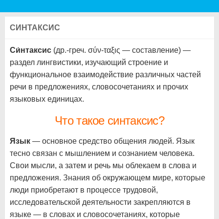
СИНТАКСИС
Си́нтаксис
(др.-греч. σύν-ταξις — составление) —
раздел лингвистики, изучающий строение и
функциональное взаимодействие различных частей
речи в предложениях, словосочетаниях и прочих
языковых единицах.
Что такое синтаксис?
Язык
— основное средство общения людей. Язык
тесно связан с мышлением и сознанием человека.
Свои мысли, а затем и речь мы облекаем в слова и
предложения. Знания об окружающем мире, которые
люди приобретают в процессе трудовой,
исследовательской деятельности закрепляются в
языке — в словах и словосочетаниях, которые