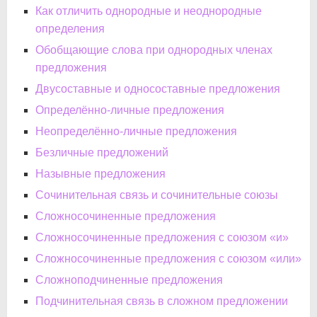
Как отличить однородные и неоднородные
определения
Обобщающие слова при однородных членах
предложения
Двусоставные и односоставные предложения
Определённо-личные предложения
Неопределённо-личные предложения
Безличные предложений
Назывные предложения
Сочинительная связь и сочинительные союзы
Сложносочиненные предложения
Сложносочиненные предложения с союзом «и»
Сложносочиненные предложения с союзом «или»
Сложноподчиненные предложения
Подчинительная связь в сложном предложении