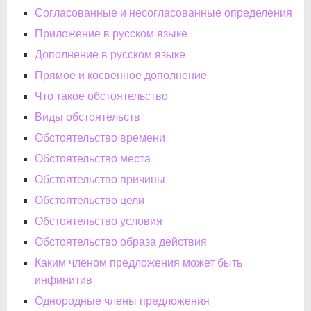
Согласованные и несогласованные определения
Приложение в русском языке
Дополнение в русском языке
Прямое и косвенное дополнение
Что такое обстоятельство
Виды обстоятельств
Обстоятельство времени
Обстоятельство места
Обстоятельство причины
Обстоятельство цели
Обстоятельство условия
Обстоятельство образа действия
Каким членом предложения может быть
инфинитив
Однородные члены предложения