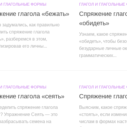
 И ГЛАГОЛЬНЫЕ ФОРМЫ
ГЛАГОЛ И ГЛАГОЛЬНЫЕ
жение глагола «бежать»
Спряжение глаг
«обидеть»
 задумались, как правильно
лить спряжение глагола
Узнаем, какое спряжен
», разберемся в этом,
«обидеть», чтобы без
изировав его личны...
безударные личные ок
грамматических...
 И ГЛАГОЛЬНЫЕ ФОРМЫ
ГЛАГОЛ И ГЛАГОЛЬНЫЕ
ение глагола «сеять»
Спряжение глаг
еделить спряжение глагола
Выясним, какое спряж
»? Упражнение Сеять — это
«стоять», если измени
разбрасывать семена на
числам в формах наст