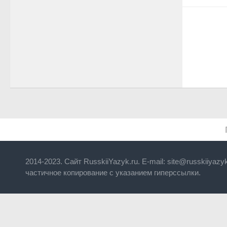
2014-2023. Сайт RusskiiYazyk.ru. E-mail: site@russkiiyaz
частичное копирование с указанием гиперссылки.