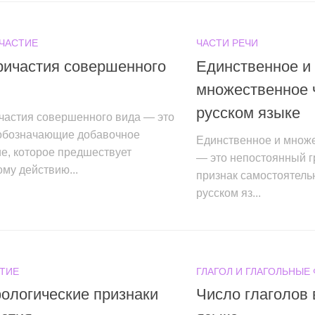
ЧАСТИЕ
ЧАСТИ РЕЧИ
ричастия совершенного
Единственное и
множественное 
русском языке
частия совершенного вида — это
 обозначающие добавочное
Единственное и множ
е, которое предшествует
— это непостоянный 
му действию...
признак самостоятель
русском яз...
ТИЕ
ГЛАГОЛ И ГЛАГОЛЬНЫЕ
ологические признаки
Число глаголов 