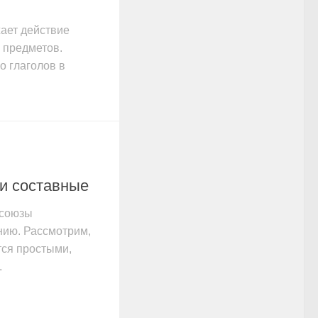
ает действие
 предметов.
о глаголов в
и составные
 союзы
нию. Рассмотрим,
ся простыми,
.