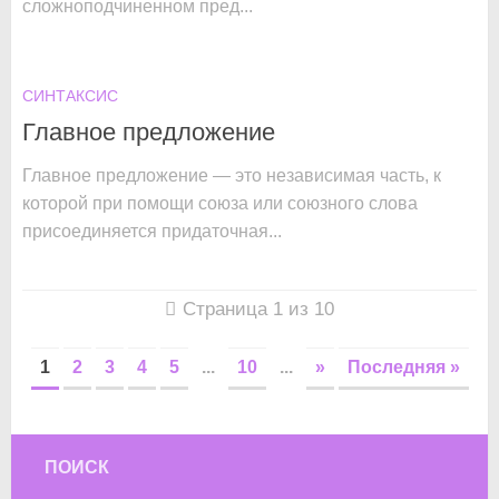
сложноподчиненном пред...
СИНТАКСИС
Главное предложение
Главное предложение — это независимая часть, к
которой при помощи союза или союзного слова
присоединяется придаточная...
Страница 1 из 10
1
2
3
4
5
...
10
...
»
Последняя »
ПОИСК