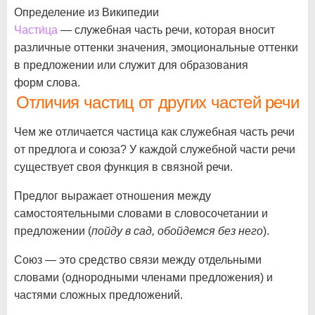
Определение из Википедии
Части́ца
— служебная часть речи, которая вносит
различные оттенки значения, эмоциональные оттенки
в предложении или служит для образования
форм слова.
Отличия частиц от других частей речи
Чем же отличается частица как служебная часть речи
от предлога и союза? У каждой служебной части речи
существует своя функция в связной речи.
Предлог выражает отношения между
самостоятельными словами в словосочетании и
предложении (
пойду в сад,
обойдемся без него
).
Союз — это средство связи между отдельными
словами (однородными членами предложения) и
частями сложных предложений.