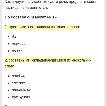
Как и другие служебные части речи, предлог и союз,
частицы не изменяются.
По составу они могут быть
1. простыми, состоящими из одного слова:
да
неужели
разве
2. составными, складывающимися из нескольких
слов:
вряд ли
как раз
отнюдь не
как будто