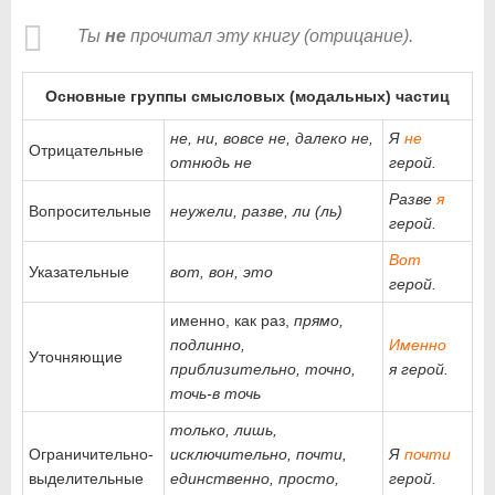
Ты
не
прочитал эту книгу (отрицание).
Основные группы смысловых (модальных) частиц
не, ни, вовсе не, далеко не,
Я
не
Отрицательные
отнюдь не
герой.
Разве
я
Вопросительные
неужели, разве, ли (ль)
герой.
Вот
Указательные
вот, вон, это
герой.
именно, как раз,
прямо,
подлинно,
Именно
Уточняющие
приблизительно, точно,
я герой.
точь-в точь
только, лишь,
Ограничительно-
исключительно, почти,
Я
почти
выделительные
единственно, просто,
герой.