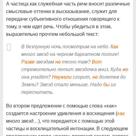
А частица как служебная часть речи вносит различные
смысловые оттенки в высказывание, служит для
передачи субъективного отношения говорящего к
тому, о чем идет речь. Чтобы убедиться в этом,
выразительно прочтем небольшой текст:
В безлунную ночь посмотрим на небо.
Как
много звезд на черном бархатном пологе!
Разве
звездам
не
тесно там?
Вот
стремительно летит звездочка вниз. Куда
же
она упадёт?
Неужели
сгорит,
не
долетев до
Земли? Звезд стало меньше. Надо
бы
их
пересчитать.
Во втором предложении с помощью слова
«как»
создается настроение удивления и восхищения (
как
много звезд…
), что передается с помощью этой
частицы и восклицательной интонации. В следующем