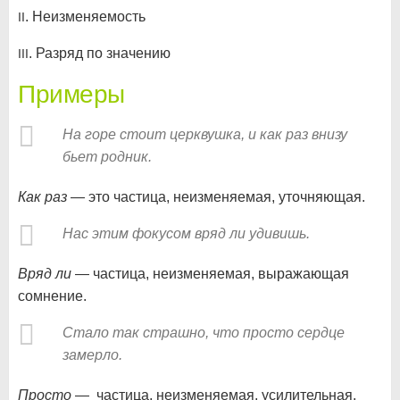
. Неизменяемость
II
. Разряд по значению
III
Примеры
На горе стоит церквушка, и как раз внизу
бьет родник.
Как раз
— это частица, неизменяемая, уточняющая.
Нас этим фокусом вряд ли удивишь.
Вряд ли
— частица, неизменяемая, выражающая
сомнение.
Стало так страшно, что просто сердце
замерло.
Просто
— частица, неизменяемая, усилительная.