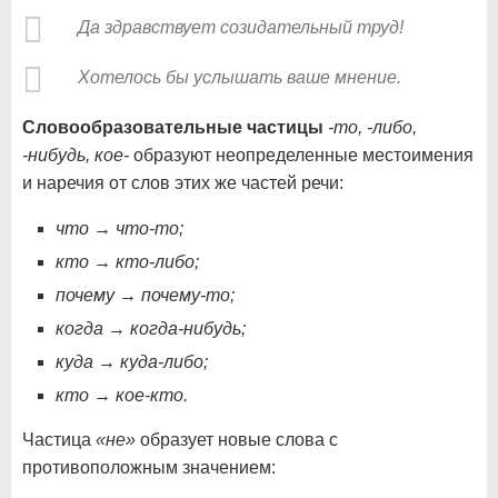
Да здравствует созидательный труд!
Хотелось бы услышать ваше мнение.
Словообразовательные частицы
-то, -либо,
-нибудь, кое-
образуют неопределенные местоимения
и наречия от слов этих же частей речи:
что → что-то;
кто → кто-либо;
почему → почему-то;
когда → когда-нибудь;
куда → куда-либо;
кто → кое-кто.
Частица
«не»
образует новые слова с
противоположным значением: