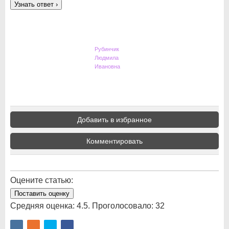
Узнать ответ
›
Рубинчик
Людмила
Ивановна
Добавить в избранное
Комментировать
Оцените статью:
Поставить оценку
Средняя оценка:
4.5
. Проголосовало:
32