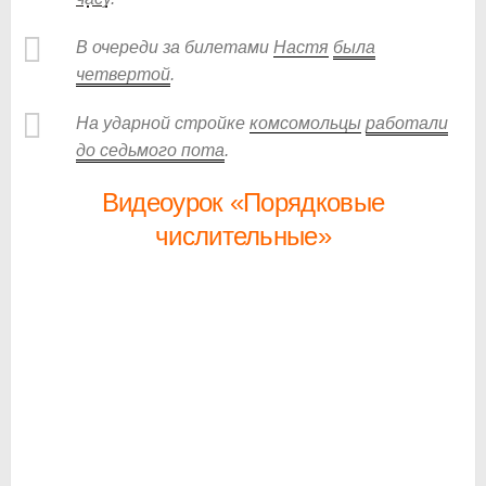
В очереди за билетами
Настя
была
четвертой
.
На ударной стройке
комсомольцы
работали
до седьмого пота
.
Видеоурок «Порядковые
числительные»