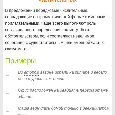
В предложении порядковые числительные,
совпадающие по грамматической форме с именами
прилагательными, чаще всего выполняют роль
согласованного определения, но могут быть
обстоятельством, если составляют неделимое
сочетание с существительным, или именной частью
сказуемого.
Примеры
Во
втором
вагоне играли на гитаре и весело
пели туристские песни.
Офис расположен
на двадцать первом этаже
здания.
Маша вернулась домой только
в двенадцатом
часу
.