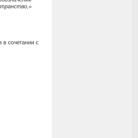
странство,»
 в сочетании с