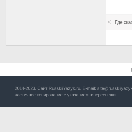
Где ска
2014-2023. Сайт RusskiiYazyk.ru. E-mail: site@russkiiyaz
частичное копирование с указанием гиперссылки.