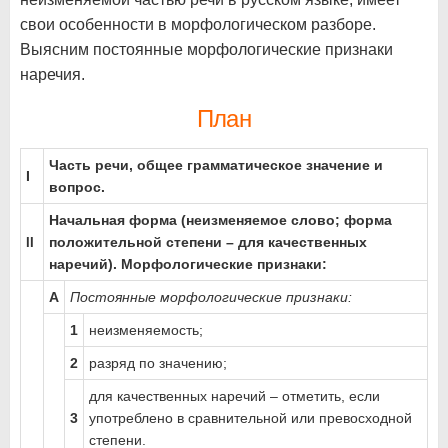
свои особенности в морфологическом разборе.
Выясним постоянные морфологические признаки
наречия.
План
Часть речи, общее грамматическое значение и
I
вопрос.
Начальная форма (неизменяемое слово; форма
положительной степени – для качественных
II
наречий). Морфологические признаки:
A
Постоянные морфологические признаки:
1
неизменяемость;
2
разряд по значению;
для качественных наречий – отметить, если
3
употреблено в сравнительной или превосходной
степени.