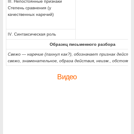
. Непостоянные признаки
III
Степень сравнения (у
качественных наречий)
. Синтаксическая роль
IV
Образец письменного разбора
Свежо — наречие (пахнул как?), обозначает признак действия
свежо, знаменательное, образа действия, неизм., обстояте
Видео