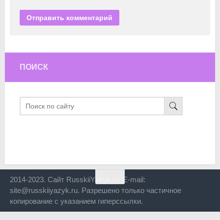
ПОИСК
2014-2023. Сайт RusskiiYazyk.ru. E-mail:
site@russkiiyazyk.ru. Разрешено только частичное
копирование с указанием гиперссылки.