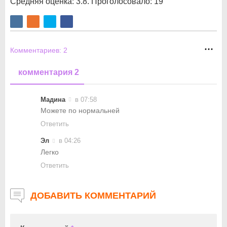
Средняя оценка:
3.8
. Проголосовало:
19
Комментариев:
2
комментария 2
Мадина
в 07:58
Можете по нормальней
Ответить
Эл
в 04:26
Легко
Ответить
ДОБАВИТЬ КОММЕНТАРИЙ