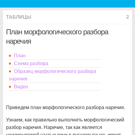
ТАБЛИЦЫ
2
План морфологического разбора
наречия
План
Схема разбора
Образец морфологического разбора
наречия
Видео
Приведем план морфологического разбора наречия.
Узнаем, как правильно выполнить морфологический
разбор наречия. Наречие, так как является
неизменяемой частью речи в русском языке, имеет