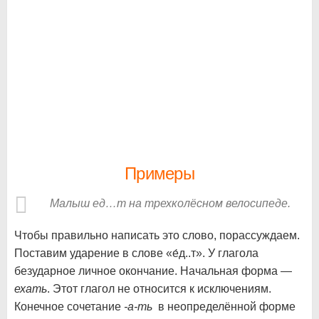
Примеры
Малыш ед…т на трехколёсном велосипеде.
Чтобы правильно написать это слово, порассуждаем.
Поставим ударение в слове «е́д..т». У глагола
безударное личное окончание. Начальная форма —
ехать
. Этот глагол не относится к исключениям.
Конечное сочетание
-а-ть
в неопределённой форме