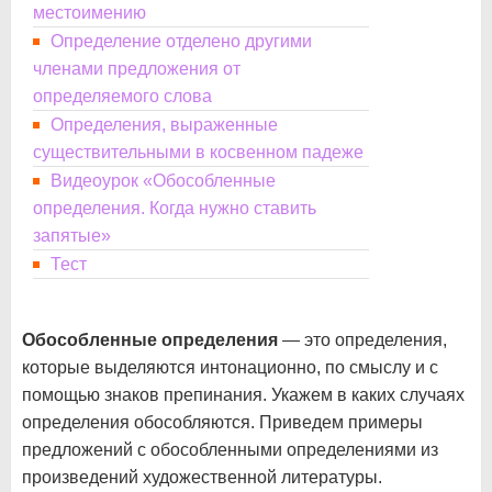
местоимению
Определение отделено другими
членами предложения от
определяемого слова
Определения, выраженные
существительными в косвенном падеже
Видеоурок «Обособленные
определения. Когда нужно ставить
запятые»
Тест
Обособленные определения
— это определения,
которые выделяются интонационно, по смыслу и с
помощью знаков препинания. Укажем в каких случаях
определения обособляются. Приведем примеры
предложений с обособленными определениями из
произведений художественной литературы.