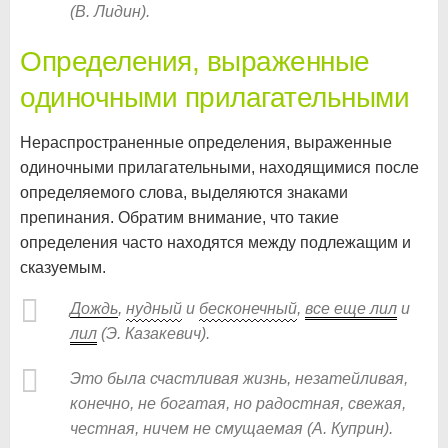
(В. Лидин).
Определения, выраженные
одиночными прилагательными
Нераспространенные определения, выраженные
одиночными прилагательными, находящимися после
определяемого слова, выделяются знаками
препинания. Обратим внимание, что такие
определения часто находятся между подлежащим и
сказуемым.
Дождь
,
нудный
и
бесконечный
,
все еще лил
и
лил
(Э. Казакевич).
Это была счастливая жизнь, незатейливая,
конечно, не богатая, но радостная, свежая,
честная, ничем не смущаемая (А. Куприн).