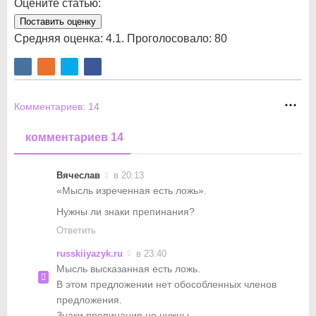
Оцените статью:
Поставить оценку
Средняя оценка:
4.1
. Проголосовало:
80
Комментариев:
14
комментариев 14
Вячеслав
в 20:13
«Мысль изреченная есть ложь».
Нужны ли знаки препинания?
Ответить
russkiiyazyk.ru
в 23:40
Мысль высказанная есть ложь.
В этом предложении нет обособленных членов
предложения.
Знаки препинания не нужны..