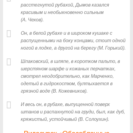
расстегнутой рубахой, Дымов казался
красивым и необыкновенно сильным
(А. Чехов).
Он, в белой рубахе и в широком кушаке с
распущенными на боку концами, стоит одной
ногой в лодке, а другой на берегу (М. Горький).
Шпаковский, в шляпе, в коротком пальто, в
шерстяном шарфе и кожаных перчатках,
смотрел неодобрительно, как Марченко,
одетый в гидрокостюм, бултыхается в
грязной воде (В. Кожевников).
И весь он, в рубахе, выпущенной поверх
штанов и распахнутой на груди, был, как дуб,
кряжистый, устойчивый (В. Солоухин).