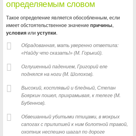
определяемым словом
Такое определение является обособленным, если
имеет обстоятельственное значение
причины
,
условия
или
уступки
.
Обрадованная, мать уверенно ответила:
«Найду что сказать!» (М. Горький).
Оглушенный падением, Григорий еле
поднялся на ноги (М. Шолохов).
Высокий, костлявый и бледный, Степан
Бояркин пошел, прихрамывая, к телеге (М.
Бубеннов).
Обвешанный убитыми птицами, в мокрых
сапогах с прилипшей к ним болотной травой,
охотник неспешно шагал по дороге