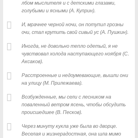
лбом мыслителя и с детскими глазами,
голубыми и ясными (А. Куприн).
И, мрачнее черной ночи, он потупил грозны
очи, стал крутить свой сивый ус (А. Пушкин).
Иногда, не довольно тепло одетый, я не
чувствовал холода наступающего ноября (С.
Аксаков).
Расстроенные и недоумевающие, вышли они
на улицу (М. Прилежаева).
Возбужденные, мы сели с лесником на
поваленный ветром ясень, чтобы обсудить
происшедшее (В. Песков).
Через минуту кукла уже была во дворце.
Веселая и жизнерадостная, она шла мимо