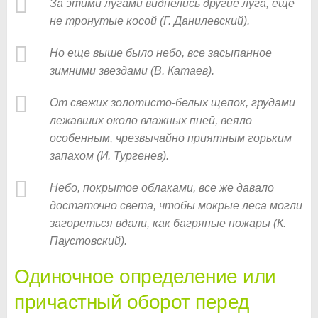
За этими лугами виднелись другие луга, еще
не тронутые косой (Г. Данилевский).
Но еще выше было небо, все засыпанное
зимними звездами (В. Катаев).
От свежих золотисто-белых щепок, грудами
лежавших около влажных пней, веяло
особенным, чрезвычайно приятным горьким
запахом (И. Тургенев).
Небо, покрытое облаками, все же давало
достаточно света, чтобы мокрые леса могли
загореться вдали, как багряные пожары (К.
Паустовский).
Одиночное определение или
причастный оборот перед