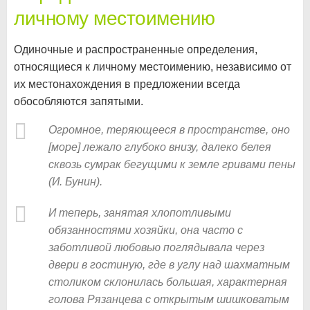
личному местоимению
Одиночные и распространенные определения,
относящиеся к личному местоимению, независимо от
их местонахождения в предложении всегда
обособляются запятыми.
Огромное, теряющееся в пространстве, оно
[море] лежало глубоко внизу, далеко белея
сквозь сумрак бегущими к земле гривами пены
(И. Бунин).
И теперь, занятая хлопотливыми
обязанностями хозяйки, она часто с
заботливой любовью поглядывала через
двери в гостиную, где в углу над шахматным
столиком склонилась большая, характерная
голова Рязанцева с открытым шишковатым