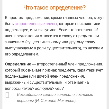
Что такое определение?
В простом предложении, кроме главных членов, могут
быть
второстепенные члены
, которые поясняют или
подлежащее, или сказуемое. Если второстепенный
член предложения относится к слову с предметным
значением (существительному или другому слову,
выступающему в роли существительного), то назовем
его определением.
Определение
— второстепенный член предложения,
который обозначает признак предмета, характеризует
подлежащее или другой член предложения,
выраженный существительным, и отвечает на
вопросы
какой? который? чей?
Восходившее солнце золотило сосновые
вершины (И. Соколов-Микитов).