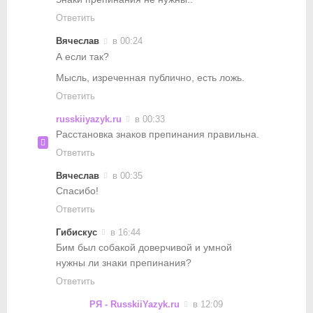
Ответить
Вячеслав
в 00:24
А если так?
Мысль, изреченная публично, есть ложь.
Ответить
russkiiyazyk.ru
в 00:33
Расстановка знаков препинания правильна.
Ответить
Вячеслав
в 00:35
Спасибо!
Ответить
Гибискус
в 16:44
Бим был собакой доверчивой и умной
нужны ли знаки препинания?
Ответить
РЯ - RusskiiYazyk.ru
в 12:09