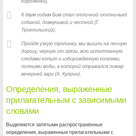
Короленко).
К двум годам Бим стал отличной охотничьей
собакой, доверчивой и честной (Г.
Троепольский).
Пройдя узкую тропинку, мы вышли на лесную
дорогу, черную от грязи, всю истоптанную
следами копыт и изборожденную колеями,
полными воды, в которой отражался пожар
вечерней зари (А. Куприн).
Определения, выраженные
прилагательным с зависимыми
словами
Выделяются запятыми распространённые
определения, выраженные прилагательными с