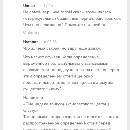
Umiso
в 17:15
На самой вершине голоЙ скалы возвышалась
четырехугольная башня, вся черная, еще крепкая.
Чем оно осложнено? Помогите пожалуйста.
Ответить
Наталия
в 06:38
Что ж, тема старая, но вдруг еще живая.
Что насчет случаев, когда определение,
выраженное прилагательным с зависимыми
словами стоит перед существительным, но перед
этим определением стоит еще одно
прилагательное, тоже относящееся к этому же
существительному?
Например
«Она надела тонкую(,) фиолетового цвета(,)
блузку.»
Так понимаю, вторая запятая не ставится, так как
распространенное определение стоит перед
определяемым словом, но что насчет первой