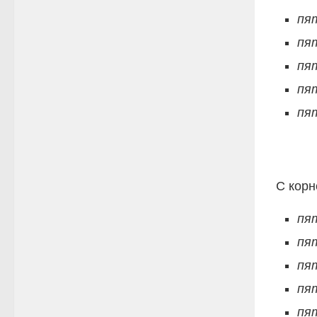
пя
пя
пя
пя
пя
С кор
пя
пя
пя
пя
пя