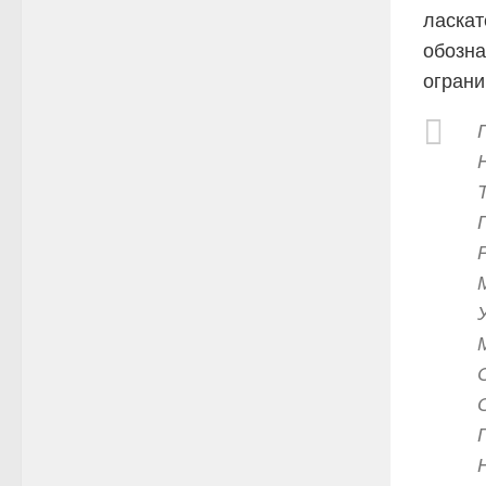
ласкат
обозна
ограни