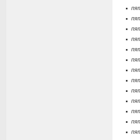
пя
пя
пя
пя
пя
пя
пя
пя
пя
пя
пя
пя
пя