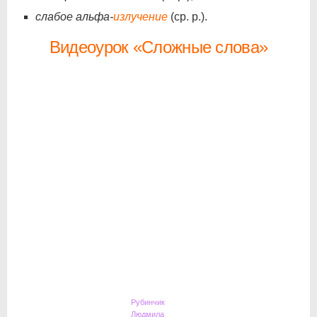
слабое альфа-
излучение
(ср. р.).
Видеоурок «Сложные слова»
Рубинчик
Людмила