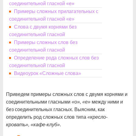
соединительной гласной «е»
Примеры сложных прилагательных с
соединительной гласной «е»
Cлова c двумя корнями без
соединительной гласной
Примеры сложных слов без
соединительной гласной
Определение рода сложных слов без
соединительной гласной
Видеоурок «Сложные слова»
Приведем примеры сложных слов с двумя корнями и
соединительными гласными
«о», «е»
между ними и
без соединительных гласных. Выясним, как
определить род сложных слов типа
«кресло-
кровать», «кафе-клуб»
.