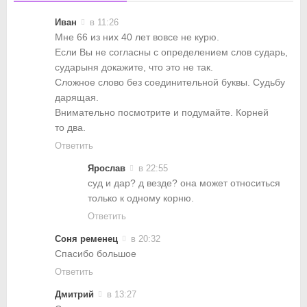
Иван
в 11:26
Мне 66 из них 40 лет вовсе не курю.
Если Вы не согласны с определением слов сударь,
сударыня докажите, что это не так.
Сложное слово без соединительной буквы. Судьбу
дарящая.
Внимательно посмотрите и подумайте. Корней
то два.
Ответить
Ярослав
в 22:55
суд и дар? д везде? она может относиться
только к одному корню.
Ответить
Соня ременец
в 20:32
Спасибо большое
Ответить
Дмитрий
в 13:27