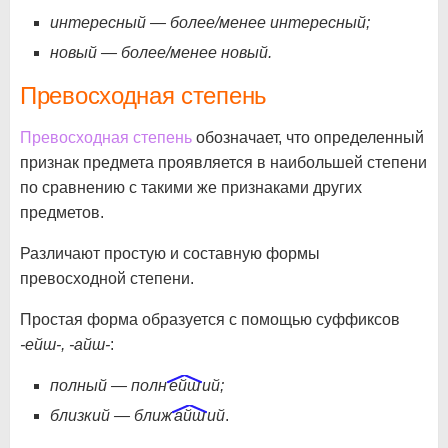
интересный — более/менее интересный;
новый — более/менее новый.
Превосходная степень
Превосходная степень
обозначает, что определенный
признак предмета проявляется в наибольшей степени
по сравнению с такими же признаками других
предметов.
Различают простую и составную формы
превосходной степени.
Простая форма образуется с помощью суффиксов
-ейш-, -айш-
:
полный — полн
ейш
ий;
близкий — ближ
айш
ий
.