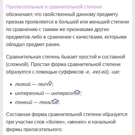
Прилагательные в сравнительной степени
обозначают, что свойственный данному предмету
признак проявляется в большей или меньшей степени
по сравнению с такими же признаками других
предметов либо в сравнении с качествами, которыми
обладал предмет ранее.
Сравнительная степень бывает простой и составной
(сложной). Простая форма сравнительной степени
образуется с помощью суффиксов
-е, -ее(-ей), -ше
:
легкий — легч
е
;
интересный — интересн
ее
;
тонкий — тонь
ше
.
Составная форма сравнительной степени образуется
при участии слов
«более»
,
«менее»
и начальной
формы прилагательного: