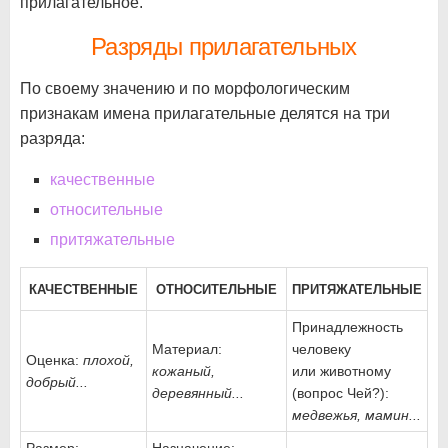
прилагательное.
Разряды прилагательных
По своему значению и по морфологическим
признакам имена прилагательные делятся на три
разряда:
качественные
относительные
притяжательные
КАЧЕСТВЕННЫЕ
ОТНОСИТЕЛЬНЫЕ
ПРИТЯЖАТЕЛЬНЫЕ
Принадлежность
Материал:
человеку
Оценка:
плохой,
кожаный,
или животному
добрый...
деревянный...
(вопрос Чей?):
медвежья, мамин...