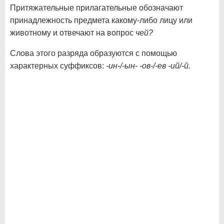
Притяжательные прилагательные обозначают
принадлежность предмета какому-либо лицу или
животному и отвечают на вопрос
чей?
Слова этого разряда образуются с помощью
характерных суффиксов:
-ин-/-ын- -ов-/-ев -ий/-й.