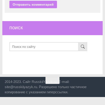
ПОИСК
2014-2023. Сайт RusskiiYazyk.ru. E-mail:
site@russkiiyazyk.ru. Разрешено только частичное
копирование с указанием гиперссылки.
Close