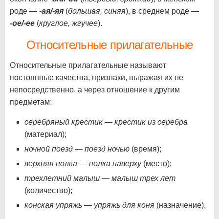
роде —
-ая/-яя
(
большая, синяя
), в среднем роде —
-ое/-ее
(
круглое, жгучее
).
Относительные прилагательные
Относительные прилагательные называют
постоянные качества, признаки, выражая их не
непосредственно, а через отношение к другим
предметам:
серебряный крестик — крестик из серебра
(материал);
ночной поезд — поезд ночью
(время);
верхняя полка — полка наверху
(место);
трехлетний малыш — малыш трех лет
(количество);
конская упряжь — упряжь для коня
(назначение).