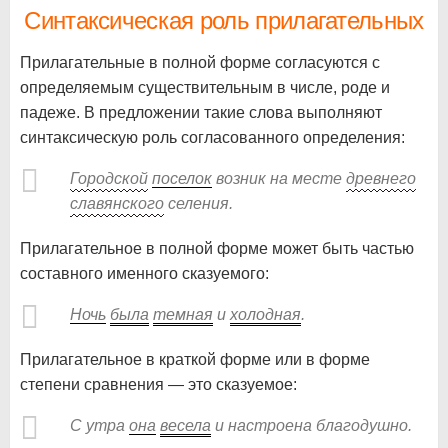
Синтаксическая роль прилагательных
Прилагательные в полной форме согласуются с
определяемым существительным в числе, роде и
падеже. В предложении такие слова выполняют
синтаксическую роль согласованного определения:
Городской
поселок
возник на месте
древнего
славянского
селения.
Прилагательное в полной форме может быть частью
составного именного сказуемого:
Ночь
была
темная
и
холодная
.
Прилагательное в краткой форме или в форме
степени сравнения — это сказуемое:
С утра
она
весела
и настроена благодушно.