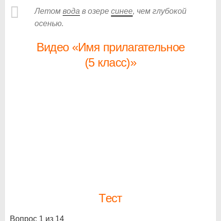
Летом
вода
в озере
синее
, чем глубокой
осенью.
Видео «Имя прилагательное
(5 класс)»
Тест
Вопрос 1 из 14