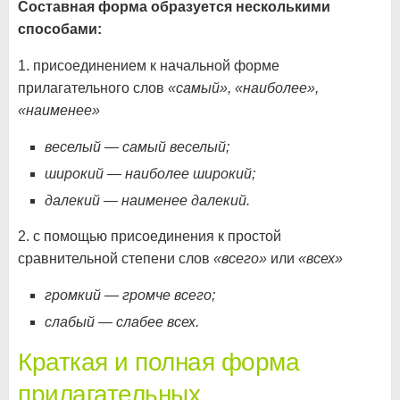
Составная форма образуется несколькими
способами:
1. присоединением к начальной форме
прилагательного слов
«самый», «наиболее»,
«наименее»
веселый — самый веселый;
широкий — наиболее широкий;
далекий — наименее далекий.
2. с помощью присоединения к простой
сравнительной степени слов
«всего»
или
«всех»
громкий — громче всего;
слабый — слабее всех.
Краткая и полная форма
прилагательных