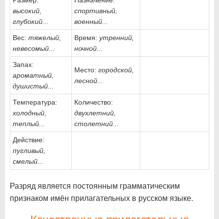
Размер:
Назначение:
высокий,
спортивный,
глубокий...
военный...
Вес:
тяжелый,
Время:
утренний,
невесомый...
ночной...
Запах:
Место:
городской,
ароматный,
лесной...
душистый...
Температура:
Количество:
холодный,
двухлетний,
теплый...
столетний...
Действие:
пугливый,
смелый...
Разряд является постоянным грамматическим
признаком имён прилагательных в русском языке.