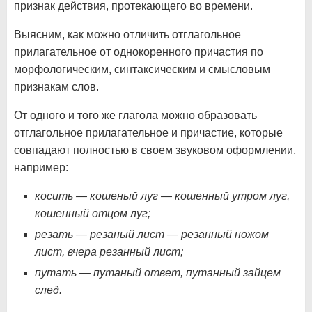
признак действия, протекающего во времени.
Выясним, как можно отличить отглагольное
прилагательное от однокоренного причастия по
морфологическим, синтаксическим и смысловым
признакам слов.
От одного и того же глагола можно образовать
отглагольное прилагательное и причастие, которые
совпадают полностью в своем звуковом оформлении,
например:
косить — кошеный луг — кошенный утром луг,
кошенный отцом луг;
резать — резаный лист — резанный ножом
лист, вчера резанный лист;
путать — путаный ответ, путанный зайцем
след.