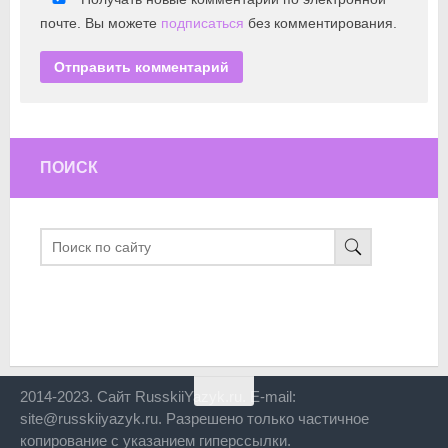
почте. Вы можете
подписаться
без комментирования.
ПОИСК
2014-2023. Сайт RusskiiYazyk.ru. E-mail:
site@russkiiyazyk.ru. Разрешено только частичное
копирование с указанием гиперссылки.