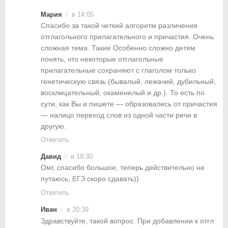
Мария
в 14:05
Спасибо за такой четкий алгоритм различения
отглагольного прилагательного и причастия. Очень
сложная тема. Такие Особенно сложно детям
понять, что некоторые отглагольные
прилагательные сохраняют с глаголом только
генетическую связь (бывалый, лежачий, дубильный,
восклицательный, окаменелый и др.). То есть по
сути, как Вы и пишете — образовались от причастия
— налицо переход слов из одной части речи в
другую.
Ответить
Давид
в 19:30
Омг, спасибо большое, теперь действительно не
путаюсь,
скоро сдавать))
ЕГЭ
Ответить
Иван
в 20:39
Здравствуйте, такой вопрос. При добавлении к отгл