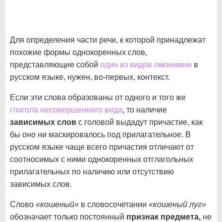
Для определения части речи, к которой принадлежат
похожие формы однокоренных слов,
представляющие собой
один из видов омонимии
в
русском языке, нужен, во-первых, контекст.
Если эти слова образованы от одного и того же
глагола несовершенного вида
, то наличие
зависимых слов
с головой выдадут причастие, как
бы оно ни маскировалось под прилагательное. В
русском языке чаще всего причастия отличают от
соотносимых с ними однокоренных отглагольных
прилагательных по наличию или отсутствию
зависимых слов.
Слово
«кошеный»
в словосочетании
«кошеный луг»
обозначает только постоянный
признак предмета,
не