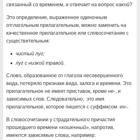
связанный со временем, и отвечает на вопрос
какой?
Это определение, выраженное одиночным
отглагольным прилагательным, можно заменить на
качественное прилагательное или словосочетание с
существительным:
чистый луг;
луг с низкой травой.
Слово, образованное от глагола несовершенного
вида, потеряло признаки вида, залога и времени. Это
прилагательное не имеет приставок, кроме
не-
, и
зависимых слов. Следовательно, это имя
прилагательное, которое пишется с суффиксом
-ен-
.
В словосочетании у страдательного причастия
прошедшего времени
«кошенный»,
напротив
,
имеются зависимые слова, например: