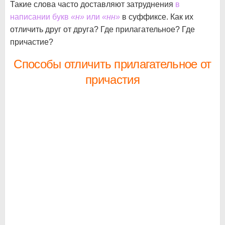
Такие слова часто доставляют затруднения
в
написании букв
«н»
или
«нн»
в суффиксе. Как их
отличить друг от друга? Где прилагательное? Где
причастие?
Способы отличить прилагательное от
причастия