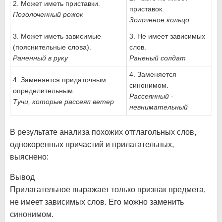
2. Может иметь приставки.
приставок.
Позолоченный рожок
Золоченое кольцо
3. Может иметь зависимые
3. Не имеет зависимых
(пояснительные слова).
слов.
Раненный в руку
Раненый солдат
4. Заменяется
4. Заменяется придаточным
синонимом.
определительным.
Рассеянный -
Тучи, которые рассеял ветер
невнимательный
В результате анализа похожих отглагольных слов,
однокоренных причастий и прилагательных,
выяснено:
Вывод
Прилагательное выражает только признак предмета,
не имеет зависимых слов. Его можно заменить
синонимом.