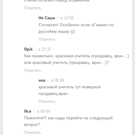
Очень полезно перед эгзаменом
Ответить
Не Саша
в 13:58
Согласен! Особенно если эГзамен по
русскАму языку )))
Ответить
Ярik
в 22:37
Как правильно, красивая учитель (продавец, врач…)
или красивый учитель (продавец, врач…)?
Ответить
неа
в 08:26
красивый учитель тут новерное
продавец,врач
Ответить
Яся
в 09:54
Помогите!!! как надо перейти на следующий
вопрос?
Ответить