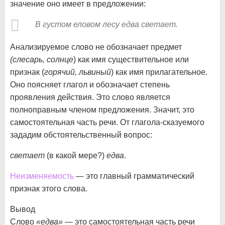
значение оно имеет в предложении:
В густом еловом лесу едва светает.
Анализируемое слово не обозначает предмет
(слесарь, солнце
) как имя существительное или
признак (
горячий, львиный
) как имя прилагательное.
Оно поясняет глагол и обозначает степень
проявления действия. Это слово является
полноправным членом предложения. Значит, это
самостоятельная часть речи. От глагола-сказуемого
зададим обстоятельственный вопрос:
светает
(в какой мере?)
едва
.
Неизменяемость
— это главный грамматический
признак этого слова.
Вывод
Слово
«едва»
— это самостоятельная часть речи