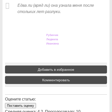
Едва ли (вряд ли) она узнала меня после
стольких лет разлуки.
Рубинчик
Людмила
Ивановна
Добавить в избранное
Комментировать
Оцените статью:
Поставить оценку
Средняя оценка:
4.2
. Проголосовало:
10