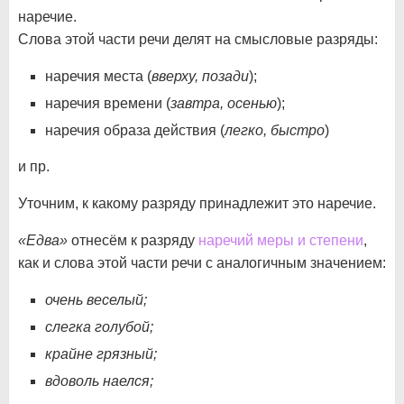
наречие.
Слова этой части речи делят на смысловые разряды:
наречия места (
вверху, позади
);
наречия времени (
завтра, осенью
);
наречия образа действия (
легко, быстро
)
и пр.
Уточним, к какому разряду принадлежит это наречие.
«Едва»
отнесём к разряду
наречий меры и степени
,
как и слова этой части речи с аналогичным значением:
очень веселый;
слегка голубой;
крайне грязный;
вдоволь наелся;