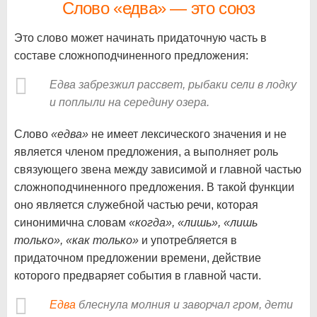
Слово «едва» — это союз
Это слово может начинать придаточную часть в
составе сложноподчиненного предложения:
Едва забрезжил рассвет, рыбаки сели в лодку
и поплыли на середину озера.
Слово
«едва»
не имеет лексического значения и не
является членом предложения, а выполняет роль
связующего звена между зависимой и главной частью
сложноподчиненного предложения. В такой функции
оно является служебной частью речи, которая
синонимична словам
«когда», «лишь», «лишь
только», «как только»
и употребляется в
придаточном предложении времени, действие
которого предваряет события в главной части.
Едва
блеснула молния и заворчал гром, дети