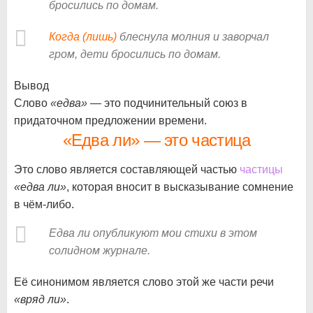
бросились по домам.
Когда
(лишь)
блеснула молния и заворчал
гром, дети бросились по домам.
Вывод
Слово
«едва»
— это подчинительный союз в
придаточном предложении времени.
«Едва ли» — это частица
Это слово является составляющей частью
частицы
«едва ли»
, которая вносит в высказывание сомнение
в чём-либо.
Едва ли опубликуют мои стихи в этом
солидном журнале.
Её синонимом является слово этой же части речи
«вряд ли»
.