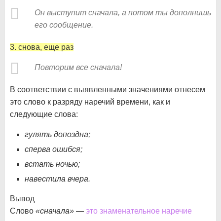
Он выступит сначала, а потом ты дополнишь
его сообщение.
3. снова, еще раз
Повторим все сначала!
В соответствии с выявленными значениями отнесем
это слово к разряду наречий времени, как и
следующие слова:
гулять допоздна;
сперва ошибся;
встать ночью;
навестила вчера.
Вывод
Слово
«сначала»
—
это знаменательное наречие