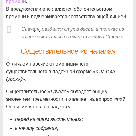
времени
.
В предложении оно является обстоятельством
времени и подчеркивается соответствующей линией.
Сначала
раздался
стук
в дверь, и тотчас из-
за неё показалась лохматая голова Степки.
Существительное «с начала»
Отличаем наречие от омонимичного
существительного в падежной форме
«с начала
(урока)»
.
Существительное
«начало»
обладает общим
значением предметности и отвечает на вопрос
что?
Оно изменяется по падежам:
перед началом выступления;
к началу собрания;