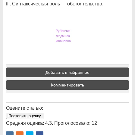
. Синтаксическая роль — обстоятельство.
III
Рубинчик
Людмила
Ивановна
Добавить в избранное
Комментировать
Оцените статью:
Поставить оценку
Средняя оценка:
4.3
. Проголосовало:
12