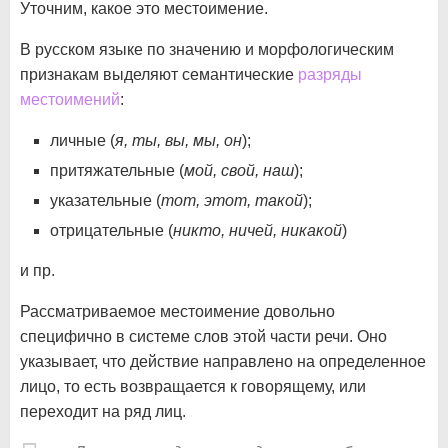
Уточним, какое это местоимение.
В русском языке по значению и морфологическим
признакам выделяют семантические
разряды
местоимений
:
личные (
я, ты, вы, мы, он
);
притяжательные (
мой, свой, наш
);
указательные (
тот, этот, такой
);
отрицательные (
никто, ничей, никакой
)
и пр.
Рассматриваемое местоимение довольно
специфично в системе слов этой части речи. Оно
указывает, что действие направлено на определенное
лицо, то есть возвращается к говорящему, или
переходит на ряд лиц.