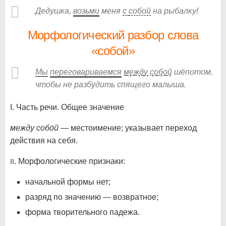
Дедушка,
возьми
меня
с
собой
на рыбалку!
Морфологический разбор слова
«собой»
Мы
переговариваемся
между
собой
шёпотом,
чтобы не разбудить спящего малыша.
I. Часть речи. Общее значение
между собо́й
— местоимение; указывает переход
действия на себя.
. Морфологические признаки:
II
начальной формы нет;
разряд по значению — возвратное;
форма творительного падежа.