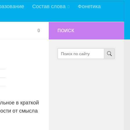
разование
Состав слова
Фонетика
0
ПОИСК
льное в краткой
ости от смысла