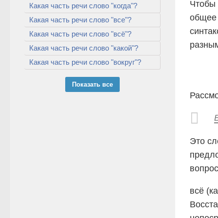
Чтобы 
Какая часть речи слово "когда"?
общее 
Какая часть речи слово "все"?
синтак
Какая часть речи слово "всё"?
разным
Какая часть речи слово "какой"?
Какая часть речи слово "вокруг"?
Показать все
Рассмо
Это с
предло
вопрос
всё (к
Восста