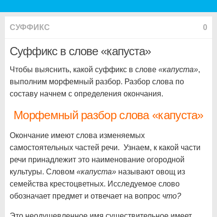
СУФФИКС
0
Суффикс в слове «капуста»
Чтобы выяснить, какой суффикс в слове
«капуста»
,
выполним морфемный разбор. Разбор слова по
составу начнем с определения окончания.
Морфемный разбор слова «капуста»
Окончание имеют слова изменяемых
самостоятельных частей речи. Узнаем, к какой части
речи принадлежит это наименование огородной
культуры. Словом
«капуста»
называют овощ из
семейства крестоцветных. Исследуемое слово
обозначает предмет и отвечает на вопрос
что?
Это неодушевленное имя существительное имеет