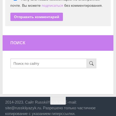
почте. Вы можете
подписаться
без комментирования.
ПОИСК
2014-2023. Сайт RusskiiYazyk.ru. E-mail:
site@russkiiyazyk.ru. Разрешено только частичное
копирование с указанием гиперссылки.