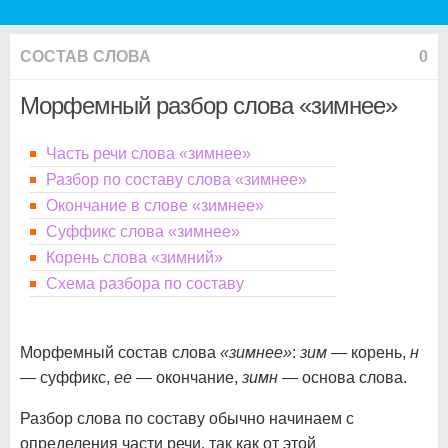
СОСТАВ СЛОВА
0
Морфемный разбор слова «зимнее»
Часть речи слова «зимнее»
Разбор по составу слова «зимнее»
Окончание в слове «зимнее»
Суффикс слова «зимнее»
Корень слова «зимний»
Схема разбора по составу
Морфемный состав слова
«зимнее»
:
зим
— корень,
н
— суффикс,
ее
— окончание,
зимн
— основа слова.
Разбор слова по составу обычно начинаем с
определения части речи, так как от этой