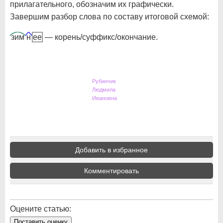
прилагательного, обозначим их графически.
Завершим разбор слова по составу итоговой схемой:
зим
н
ее
— корень/суффикс/окончание.
Рубинчик
Людмила
Ивановна
Добавить в избранное
Комментировать
Оцените статью:
Поставить оценку