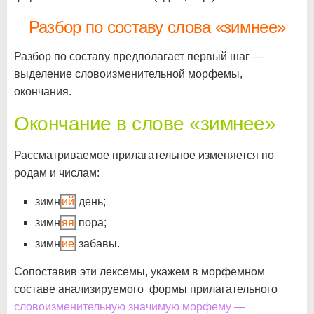
Разбор по составу слова «зимнее»
Разбор по составу предполагает первый шаг —
выделение словоизменительной морфемы,
окончания.
Окончание в слове «зимнее»
Рассматриваемое прилагательное изменяется по
родам и числам:
зимн
ий
день;
зимн
яя
пора;
зимн
ие
забавы.
Сопоставив эти лексемы, укажем в морфемном
составе анализируемого формы прилагательного
словоизменительную значимую морфему —