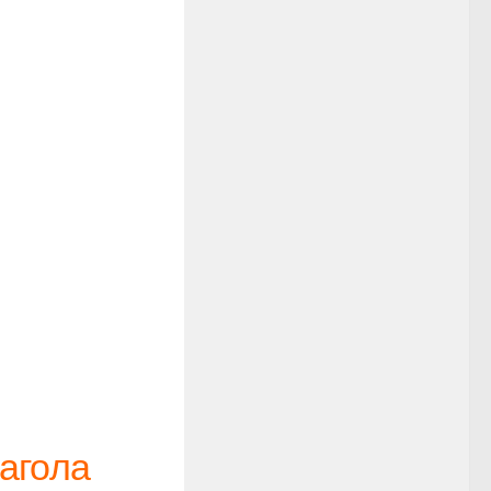
агола