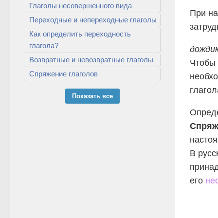
Глаголы несовершенного вида
При на
Переходные и непереходные глаголы
затруд
Как определить переходность
глагола?
дождик
Возвратные и невозвратные глаголы
Чтобы 
Спряжение глаголов
необхо
глагол
Показать все
Опред
Спряж
настоя
В русс
принад
его
не