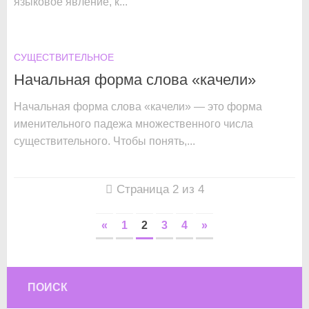
языковое явление, к...
СУЩЕСТВИТЕЛЬНОЕ
Начальная форма слова «качели»
Начальная форма слова «качели» — это форма
именительного падежа множественного числа
существительного. Чтобы понять,...
Страница 2 из 4
«
1
2
3
4
»
ПОИСК