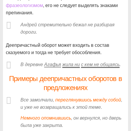
фразеологизмом
, его не следует выделять знаками
препинания.
Андрей стремительно бежал не разбирая
дороги.
Деепричастный оборот может входить в состав
сказуемого и тогда не требует обособления.
В деревне
Агафья
жила
ни
с кем
не общаясь
.
Примеры деепричастных оборотов в
предложениях
Все замолчали,
переглянувшись между собой
,
и уже не возвращались к этой теме.
Немного опомнившись
, он вернулся, но дверь
была уже закрыта.