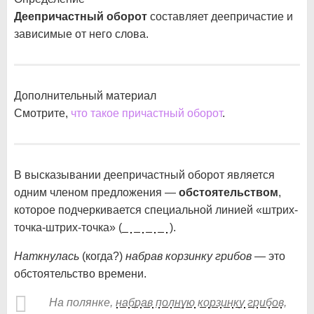
Деепричастный оборот
составляет деепричастие и
зависимые от него слова.
Дополнительный материал
Смотрите,
что такое причастный оборот
.
В высказывании деепричастный оборот является
одним членом предложения —
обстоятельством
,
которое подчеркивается специальной линией «штрих-
точка-штрих-точка» (
).
Наткнулась
(когда?)
набрав корзинку грибов
— это
обстоятельство времени.
На полянке,
набрав
полную
корзинку
грибов
,