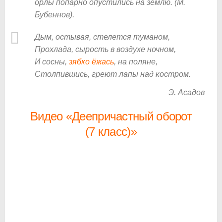
орлы попарно опустились на землю. (М.
Бубеннов).
Дым, остывая, стелется туманом,
Прохлада, сырость в воздухе ночном,
И сосны,
зябко ёжась
, на поляне,
Столпившись, греют лапы над костром.
Э. Асадов
Видео «Деепричастный оборот
(7 класс)»