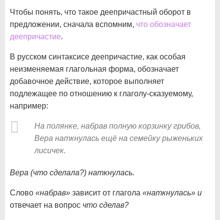
Чтобы понять, что такое деепричастный оборот в
предложении, сначала вспомним,
что обозначает
деепричастие
.
В русском синтаксисе деепричастие, как особая
неизменяемая глагольная форма, обозначает
добавочное действие, которое выполняет
подлежащее по отношению к глаголу-сказуемому,
например:
На полянке, набрав полную корзинку грибов,
Вера наткнулась ещё на семейку рыженьких
лисичек.
Вера (что сделала?) наткнулась.
Слово
«набрав»
зависит от глагола
«наткнулась» и
отвечает на вопрос
что сделав?