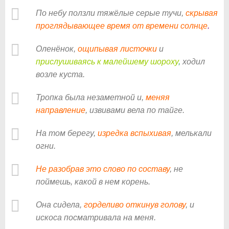
По небу ползли тяжёлые серые тучи,
скрывая
проглядывающее время от времени солнце
.
Оленёнок,
ощипывая листочки
и
прислушиваясь к малейшему шороху
,
ходил
возле куста.
Тропка была незаметной и,
меняя
направление
, извивами вела по тайге.
На том берегу,
изредка вспыхивая
, мелькали
огни.
Не разобрав это слово по составу
, не
поймешь, какой в нем корень.
Она сидела,
горделиво откинув голову
, и
искоса посматривала на меня.