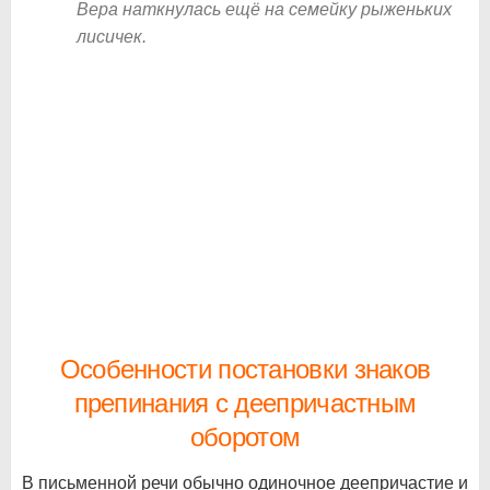
Вера наткнулась ещё на семейку рыженьких
лисичек.
Особенности постановки знаков
препинания с деепричастным
оборотом
В письменной речи обычно одиночное деепричастие и