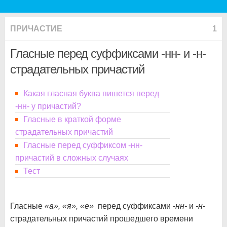
ПРИЧАСТИЕ
1
Гласные перед суффиксами -нн- и -н-
страдательных причастий
Какая гласная буква пишется перед
-нн- у причастий?
Гласные в краткой форме
страдательных причастий
Гласные перед суффиксом -нн-
причастий в сложных случаях
Тест
Гласные
«а», «я», «е»
перед суффиксами
-нн-
и
-н-
страдательных причастий прошедшего времени