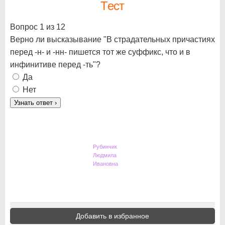
Тест
Вопрос 1 из 12
Верно ли высказывание "В страдательных причастиях
перед -н- и -нн- пишется тот же суффикс, что и в
инфинитиве перед -ть"?
Да
Нет
Узнать ответ
›
Рубинчик
Людмила
Ивановна
Добавить в избранное