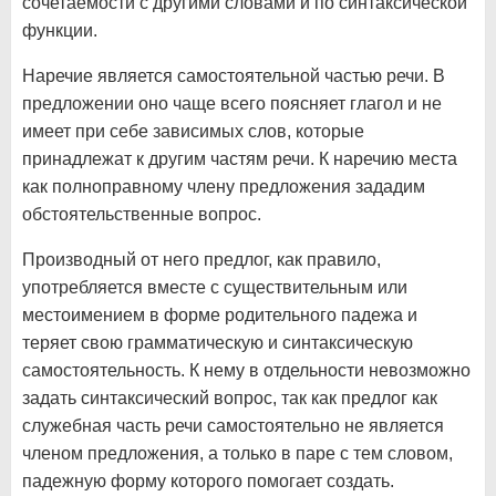
сочетаемости с другими словами и по синтаксической
функции.
Наречие является самостоятельной частью речи. В
предложении оно чаще всего поясняет глагол и не
имеет при себе зависимых слов, которые
принадлежат к другим частям речи. К наречию места
как полноправному члену предложения зададим
обстоятельственные вопрос.
Производный от него предлог, как правило,
употребляется вместе с существительным или
местоимением в форме родительного падежа и
теряет свою грамматическую и синтаксическую
самостоятельность. К нему в отдельности невозможно
задать синтаксический вопрос, так как предлог как
служебная часть речи самостоятельно не является
членом предложения, а только в паре с тем словом,
падежную форму которого помогает создать.