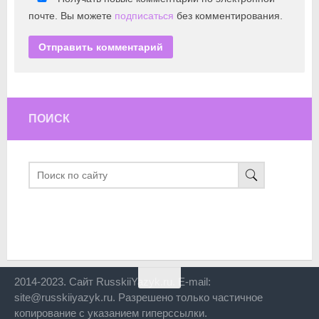
почте. Вы можете
подписаться
без комментирования.
ПОИСК
2014-2023. Сайт RusskiiYazyk.ru. E-mail:
site@russkiiyazyk.ru. Разрешено только частичное
копирование с указанием гиперссылки.