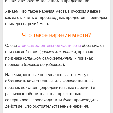
и являются обстоятельством в предложении.
Узнаем, что такое наречия места в русском языке и
как их отличить от производных предлогов. Приведем
примеры наречий места.
Что такое наречия места?
Слова
этой самостоятельной части речи
обозначают
признак действия (
громко хохотать
), признак
признака (
слишком самоуверенный
) и признак
предмета (
пловом по-узбекски
).
Наречия, которые определяют глагол, могут
обозначать качественные или количественный
признак действия (определительные наречия) и
различные обстоятельства, при которых
совершилось, происходит или будет происходить
действие. Это обстоятельственные наречия.