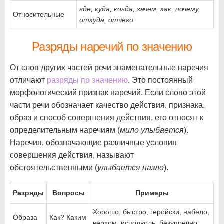
где, куда, когда, зачем, как, почему,
Относительные
откуда, отчего
Разряды наречий по значению
От слов других частей речи знаменательные наречия
отличают
разряды по значению
. Это постоянный
морфологический признак наречий. Если слово этой
части речи обозначает качество действия, признака,
образ и способ совершения действия, его относят к
определительным наречиям (
мило улыбается
).
Наречия, обозначающие различные условия
совершения действия, называют
обстоятельственными (
улыбается назло
).
Разряды
Вопросы
Примеры
Хорошо, быстро, геройски, набело,
Образа
Как? Каким
верхом, исподволь, безупречно,