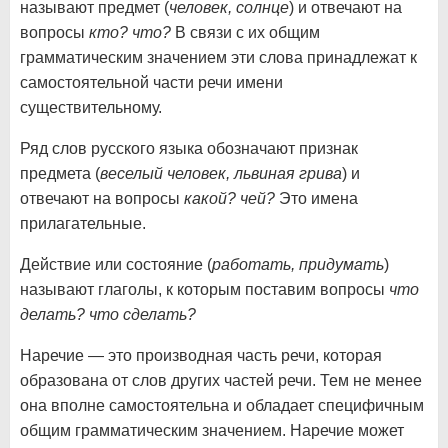
называют предмет (
человек, солнце
) и отвечают на
вопросы
кто? что?
В связи с их общим
грамматическим значением эти слова принадлежат к
самостоятельной части речи имени
существительному.
Ряд слов русского языка обозначают признак
предмета (
веселый человек, львиная
грива
) и
отвечают на вопросы
какой? чей?
Это имена
прилагательные.
Действие или состояние (
работать, придумать
)
называют глаголы, к которым поставим вопросы
что
делать? что сделать?
Наречие — это производная часть речи, которая
образована от слов других частей речи. Тем не менее
она вполне самостоятельна и обладает специфичным
общим грамматическим значением. Наречие может