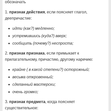
обозначать
1.
признак действия
, если поясняет глагол,
деепричастие:
идти (как?) медленно;
устремившись (куда?) вверх;
сообщить (почему?) неспроста;
2.
признак признака
, если примыкает к
прилагательному, причастию, другому наречию:
крайне ( в какой степени?) осторожный;
весьма откровенный;
сделанный мастерски;
очень громко;
3.
признак предмета
, когда поясняет
существительное: