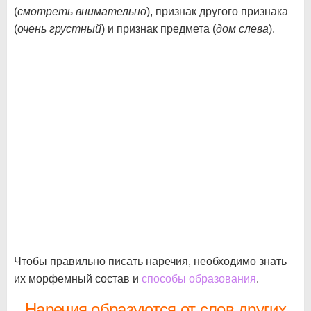
(
смотреть внимательно
), признак другого признака
(
очень грустный
) и признак предмета (
дом слева
).
Чтобы правильно писать наречия, необходимо знать
их морфемный состав и
способы образования
.
Наречия образуются от слов других