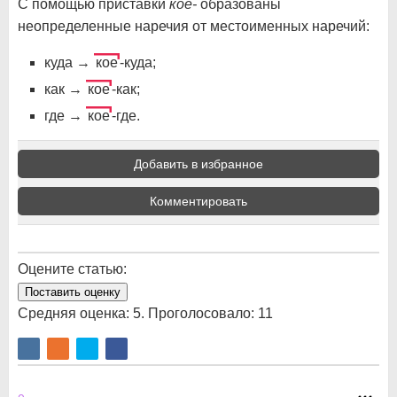
С помощью приставки
кое-
образованы
неопределенные наречия от местоименных наречий:
куда →
кое
-куда;
как →
кое
-как;
где →
кое
-где.
Добавить в избранное
Комментировать
Оцените статью:
Поставить оценку
Средняя оценка:
5
. Проголосовало:
11