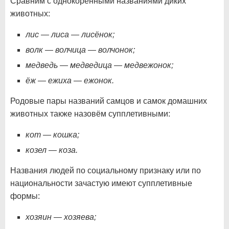
Сравним с однокоренными названиями диких
животных:
лис — лиса — лисёнок;
волк — волчица — волчонок;
медведь — медведица — медвежонок;
ёж — ежиха — ежонок.
Родовые пары названий самцов и самок домашних
животных также назовём супплетивными:
кот — кошка;
козел — коза.
Названия людей по социальному признаку или по
национальности зачастую имеют супплетивные
формы:
хозяин — хозяева;