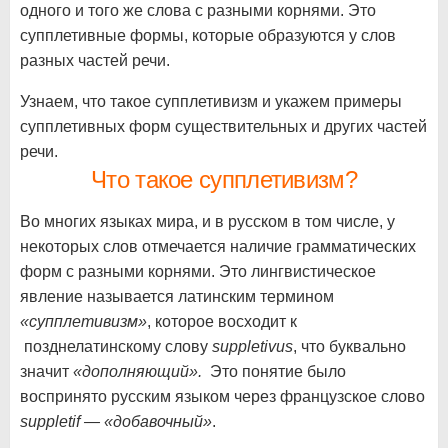
одного и того же слова с разными корнями. Это
супплетивные формы, которые образуются у слов
разных частей речи.
Узнаем, что такое супплетивизм и укажем примеры
супплетивных форм существительных и других частей
речи.
Что такое супплетивизм?
Во многих языках мира, и в русском в том числе, у
некоторых слов отмечается наличие грамматических
форм с разными корнями. Это лингвистическое
явление называется латинским термином
«супплетивизм»
, которое восходит к
позднелатинскому слову
suppletivus
, что буквально
значит
«дополняющий».
Это понятие было
воспринято русским языком через французское слово
suppletif — «добавочный»
.