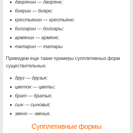
дворянин — дворяне;
боярин — бояре;
крестьянин — крестьяне;
болгарин — болгары;
армянин — армяне;
татарин — татары.
Приведем еще такие примеры супплетивных форм
существительных:
друг — друзья;
цветок — цветы;
брат — братья;
сын — сыновья;
звено — звенья.
Супплетивные формы