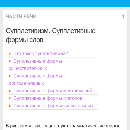
ЧАСТИ РЕЧИ
4
Супплетивизм. Супплетивные
формы слов
Что такое супплетивизм?
Супплетивные формы
существительных
Супплетивные формы
прилагательных
Супплетивные формы местоимений
Супплетивные формы глаголов
Супплетивные формы числительных
В русском языке существуют грамматические формы