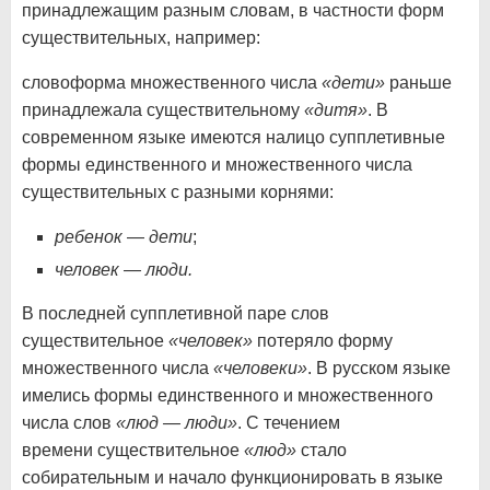
принадлежащим разным словам, в частности форм
существительных, например:
словоформа множественного числа
«дети»
раньше
принадлежала существительному
«дитя»
. В
современном языке имеются налицо супплетивные
формы единственного и множественного числа
существительных с разными корнями:
ребенок
—
дети
;
человек — люди.
В последней супплетивной паре слов
существительное
«человек»
потеряло форму
множественного числа
«человеки»
. В русском языке
имелись формы единственного и множественного
числа слов
«люд — люди»
. С течением
времени существительное
«люд»
стало
собирательным и начало функционировать в языке