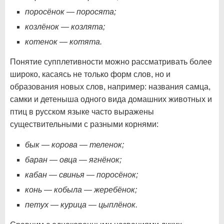
поросёнок — поросята;
козлёнок — козлята;
котенок — котята.
Понятие супплетивности можно рассматривать более
широко, касаясь не только форм слов, но и
образования новых слов, например: названия самца,
самки и детеныша одного вида домашних животных и
птиц в русском языке часто выражены
существительными с разными корнями:
бык — корова — теленок;
баран — овца — ягнёнок;
кабан — свинья — поросёнок;
конь — кобыла — жеребёнок;
петух — курица — цыплёнок.