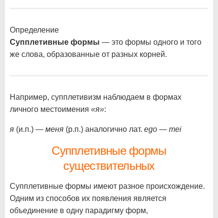
Определение
Супплетивные формы
— это формы одного и того
же слова, образованные от разных корней.
Например, супплетивизм наблюдаем в формах
личного местоимения
«я»
:
я
(и.п.) —
меня
(р.п.) аналогично лат.
ego — mei
Супплетивные формы
существительных
Супплетивные формы имеют разное происхождение.
Одним из способов их появления является
объединение в одну парадигму форм,