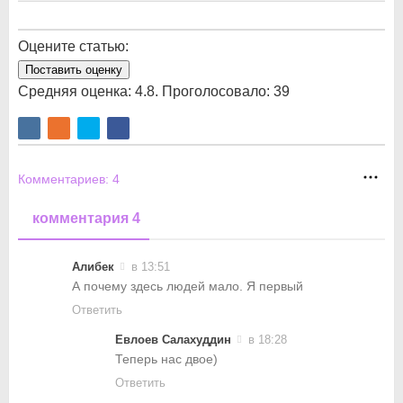
Оцените статью:
Поставить оценку
Средняя оценка:
4.8
. Проголосовало:
39
Комментариев:
4
комментария 4
Алибек
в 13:51
А почему здесь людей мало. Я первый
Ответить
Евлоев Салахуддин
в 18:28
Теперь нас двое)
Ответить