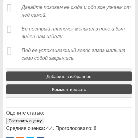
Давайте позовем её сюда и обо все узнаем от
неё самой.
Её пестрый платочек мелькал в поле и был
виден нам издали.
Под её успокаивающий голос глаза малыша
сами собой закрылись.
Добавить в избранное
Комментировать
Оцените статью:
Поставить оценку
Средняя оценка:
4.4
. Проголосовало:
8