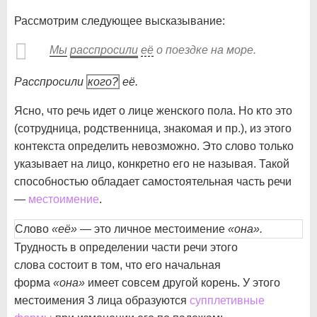
Рассмотрим следующее высказывание:
Мы
расспросили
её
о поездке на море.
Расспросили
кого?
её.
Ясно, что речь идет о лице женского пола. Но кто это
(сотрудница, родственница, знакомая и пр.), из этого
контекста определить невозможно. Это слово только
указывает на лицо, конкретно его не называя. Такой
способностью обладает самостоятельная часть речи
—
местоимение
.
Слово
«её»
— это личное местоимение
«она».
Трудность в определении части речи этого
слова состоит в том, что его начальная
форма
«она»
имеет совсем другой корень. У этого
местоимения 3 лица образуются
супплетивные