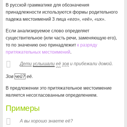
В русской грамматике для обозначения
принадлежности используются формы родительного
падежа местоимений 3 лица
«его», «её», «их»
.
Если анализируемое слово определяет
существительное (или часть речи, заменяющую его),
то по значению оно принадлежит
к разряду
притяжательных местоимений
.
Дети
услышали
её
зов
и прибежали домой.
Зов
чей?
её.
В предложении это притяжательное местоимение
является несогласованным определением.
Примеры
А вы хорошо знаете её?