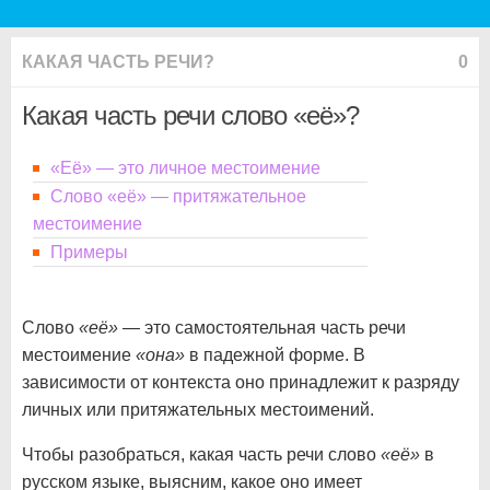
КАКАЯ ЧАСТЬ РЕЧИ?
0
Какая часть речи слово «её»?
«Её» — это личное местоимение
Слово «её» — притяжательное
местоимение
Примеры
Слово
«её»
— это самостоятельная часть речи
местоимение
«она»
в падежной форме. В
зависимости от контекста оно принадлежит к разряду
личных или притяжательных местоимений.
Чтобы разобраться, какая часть речи слово
«её»
в
русском языке, выясним, какое оно имеет