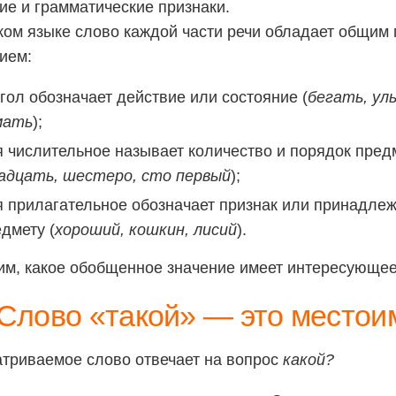
ие и грамматические признаки.
ком языке слово каждой части речи обладает общим
ием:
гол обозначает действие или состояние (
бегать, ул
мать
);
 числительное называет количество и порядок пред
адцать, шестеро, сто первый
);
 прилагательное обозначает признак или принадлеж
дмету (
хороший, кошкин, лисий
).
м, какое обобщенное значение имеет интересующее
Слово «такой» — это местои
триваемое слово отвечает на вопрос
какой?