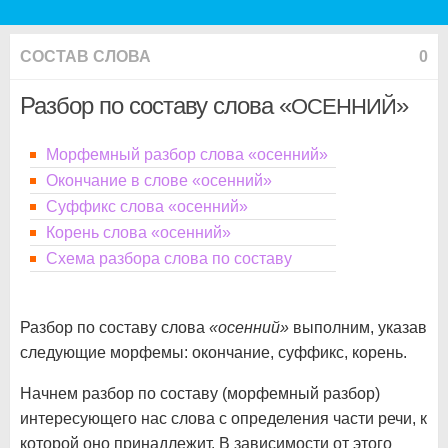
СОСТАВ СЛОВА
0
Разбор по составу слова «
»
ОСЕННИЙ
Морфемный разбор слова «осенний»
Окончание в слове «осенний»
Суффикс слова «осенний»
Корень слова «осенний»
Схема разбора слова по составу
Разбор по составу слова
«осенний»
выполним, указав
следующие морфемы: окончание, суффикс, корень.
Начнем разбор по составу (морфемный разбор)
интересующего нас слова с определения части речи, к
которой оно принадлежит. В зависимости от этого