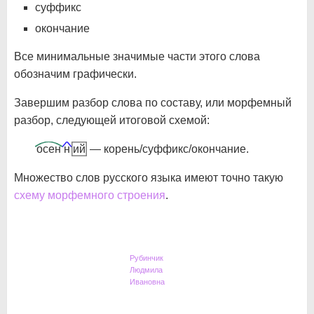
суффикс
окончание
Все минимальные значимые части этого слова
обозначим графически.
Завершим разбор слова по составу, или морфемный
разбор, следующей итоговой схемой:
осен
н
ий
— корень/суффикс/окончание.
Множество слов русского языка имеют точно такую
схему морфемного строения
.
Рубинчик
Людмила
Ивановна