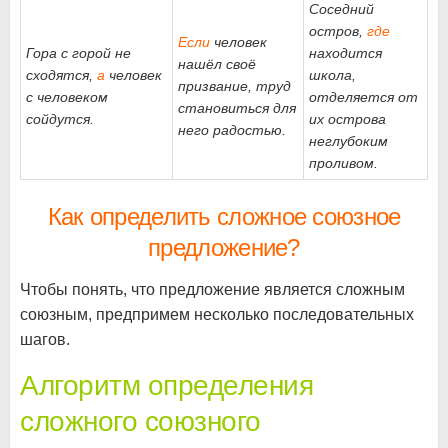
Соседний
остров,
где
Если
человек
Гора с горой не
находится
нашёл своё
сходятся,
а
человек
школа,
призвание, труд
с человеком
отделяется от
становиться для
сойдутся.
их острова
него радостью.
неглубоким
проливом.
Как определить сложное союзное
предложение?
Чтобы понять, что предложение является сложным
союзным, предпримем несколько последовательных
шагов.
Алгоритм определения
сложного союзного