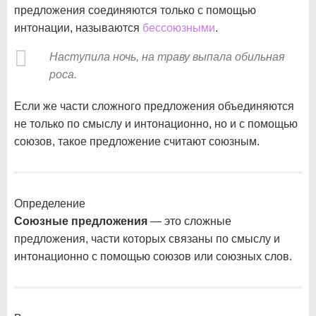
предложения соединяются только с помощью
интонации, называются
бессоюзными
.
Наступила ночь, на траву выпала обильная
роса.
Если же части сложного предложения объединяются
не только по смыслу и интонационно, но и с помощью
союзов, такое предложение считают союзным.
Определение
Союзные предложения
— это сложные
предложения, части которых связаны по смыслу и
интонационно с помощью союзов или союзных слов.