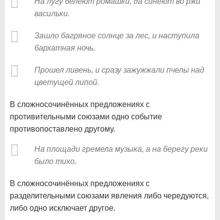
На лугу белеют ромашки, да синеют во ржи
васильки.
Зашло багряное солнце за лес, и наступила
бархатная ночь.
Прошел ливень, и сразу зажужжали пчелы над
цветущей липой.
В сложносочинённых предложениях с
противительными союзами одно событие
противопоставлено другому.
На площади гремела музыка, а на берегу реки
было тихо.
В сложносочинённых предложениях с
разделительными союзами явления либо чередуются,
либо одно исключает другое.