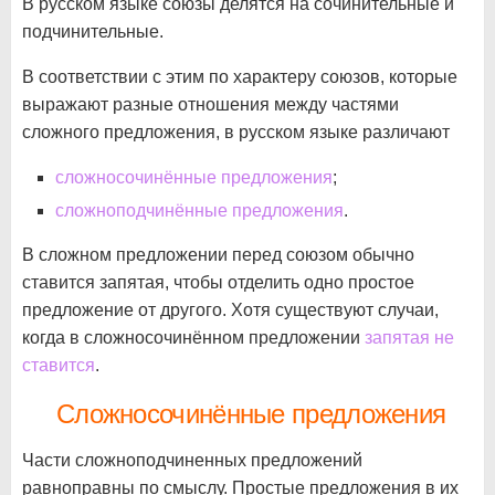
В русском языке союзы делятся на сочинительные и
подчинительные.
В соответствии с этим по характеру союзов, которые
выражают разные отношения между частями
сложного предложения, в русском языке различают
сложносочинённые предложения
;
сложноподчинённые предложения
.
В сложном предложении перед союзом обычно
ставится запятая, чтобы отделить одно простое
предложение от другого. Хотя существуют случаи,
когда в сложносочинённом предложении
запятая не
ставится
.
Сложносочинённые предложения
Части сложноподчиненных предложений
равноправны по смыслу. Простые предложения в их