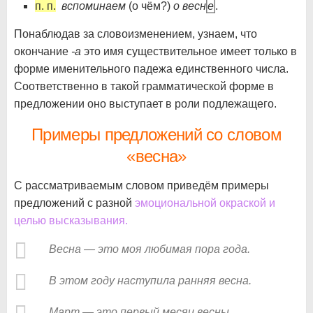
п. п.
вспоминаем
(о чём?)
о весн
е
.
Понаблюдав за словоизменением, узнаем, что
окончание
-а
это имя существительное имеет только в
форме именительного падежа единственного числа.
Соответственно в такой грамматической форме в
предложении оно выступает в роли подлежащего.
Примеры предложений со словом
«весна»
С рассматриваемым словом приведём примеры
предложений с разной
эмоциональной окраской и
целью высказывания.
Весна — это моя любимая пора года.
В этом году наступила ранняя весна.
Март — это первый месяц весны.