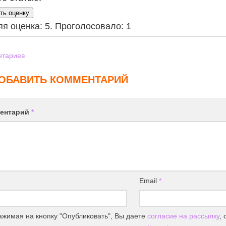
ть оценку
яя оценка:
5
. Проголосовало:
1
тариев
ОБАВИТЬ КОММЕНТАРИЙ
ентарий
*
Email
*
жимая на кнопку "Опубликовать", Вы даете
согласие на рассылку
,