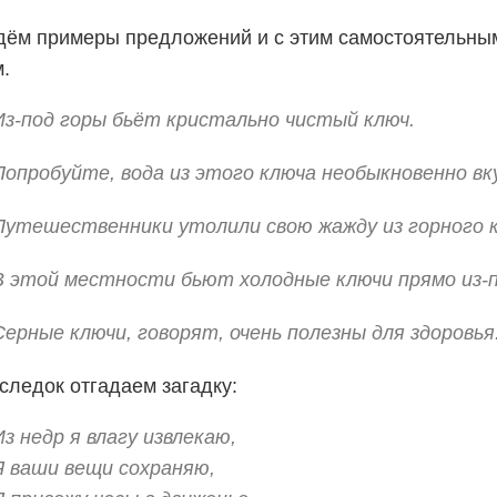
ём примеры предложений и с этим самостоятельны
.
Из-под горы бьёт кристально чистый ключ.
Попробуйте, вода из этого ключа необыкновенно вк
Путешественники утолили свою жажду из горного 
В этой местности бьют холодные ключи прямо из-п
Серные ключи, говорят, очень полезны для здоровья
следок отгадаем загадку:
Из недр я влагу извлекаю,
Я ваши вещи сохраняю,