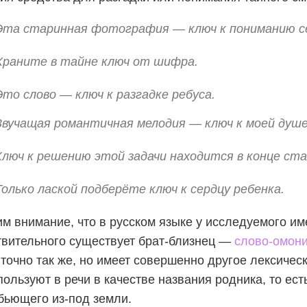
Эта старинная фотография — ключ к пониманию с
Храните в тайне ключ от шифра.
Это слово — ключ к разгадке ребуса.
Звучащая романтичная мелодия — ключ к моей душе
Ключ к решению этой задачи находится в конце ст
Только лаской подберёте ключ к сердцу ребенка.
м внимание, что в русском языке у исследуемого им
вительного существует брат-близнец —
слово-омон
 точно так же, но имеет совершенно другое лексичес
пользуют в речи в качестве названия родника, то ест
бьющего из-под земли.