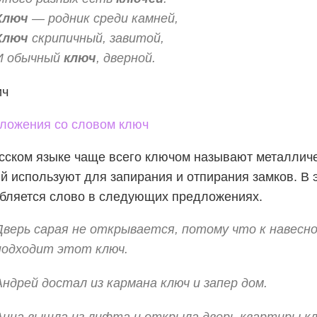
Ключ
— родник среди камней,
Ключ
скрипичный, завитой,
И обычный
ключ
, дверной.
ич
усском языке чаще всего ключом называют металличе
й используют для запирания и отпирания замков. В 
бляется слово в следующих предложениях.
Дверь сарая не открывается, потому что к навесно
подходит этот ключ.
Андрей достал из кармана ключ и запер дом.