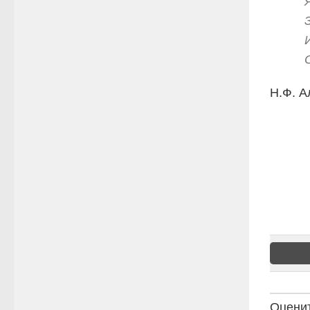
Н.Ф. А
Оценит