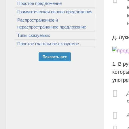
Простое предложение
Грамматическая основа предложения
Распространенное и
нераспространенное предложение
Типы сказуемых
Д. Лук
Простое глагольное сказуемое
Показать все
1. В р
которы
употре