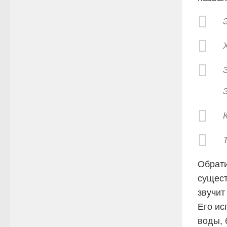
Обрати
сущест
звучит
Его ис
воды, 