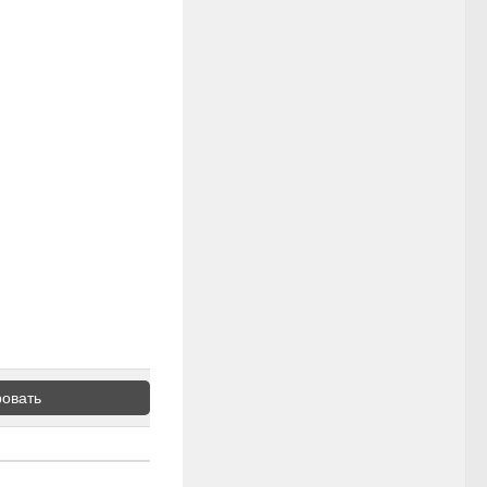
овать