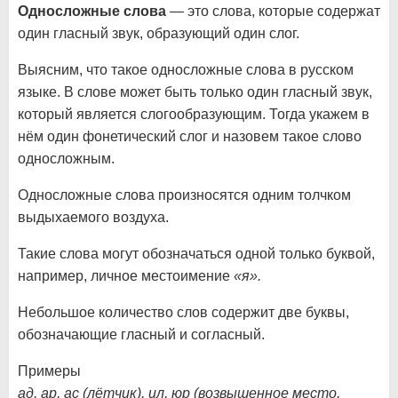
Односложные слова
— это слова, которые содержат
один гласный звук, образующий один слог.
Выясним, что такое односложные слова в русском
языке. В слове может быть только один гласный звук,
который является слогообразующим. Тогда укажем в
нём один фонетический слог и назовем такое слово
односложным.
Односложные слова произносятся одним толчком
выдыхаемого воздуха.
Такие слова могут обозначаться одной только буквой,
например, личное местоимение
«я».
Небольшое количество слов содержит две буквы,
обозначающие гласный и согласный.
Примеры
ад, ар, ас (лётчик), ил, юр (возвышенное место,