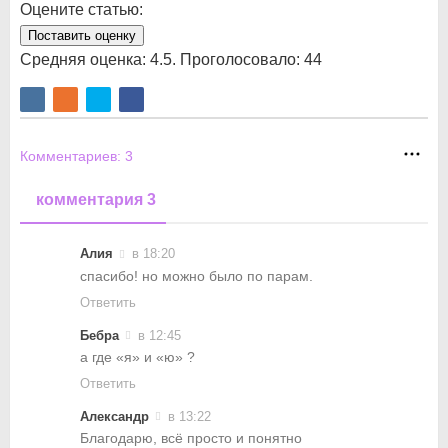
Оцените статью:
Поставить оценку
Средняя оценка:
4.5
. Проголосовало:
44
Комментариев:
3
комментария 3
Алия
в 18:20
спасибо! но можно было по парам.
Ответить
Бебра
в 12:45
а где «я» и «ю» ?
Ответить
Александр
в 13:22
Благодарю, всё просто и понятно