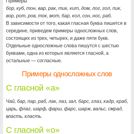
Примеры
бор, куб, тон, вар, рак, тик, кит, дом, лог, гол, пик,
вор, рот, ров, ток, мот, бар, кол, сон, нос, раб.
В зависимости от того, какая гласная буква пишется в
середине, приведем примеры односложных слов,
состоящих из трех, четырех, и даже пяти букв.
Отдельные односложные слова пишутся с шестью
буквами, одна из которых является гласной, а
остальные — согласные.
Примеры односложных слов
С гласной «а»
Чай, бар, пар, раб, лак, лаз, зал, барс, глаз, кадр, краб,
царь, флаг, шарф, фарш, фарс, шарж, вальс, смрад,
власть, класть.
С гласной «о»