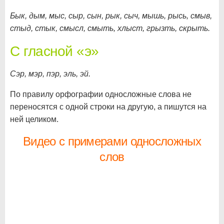
Бык, дым, мыс, сыр, сын, рык, сыч, мышь, рысь, смыв,
стыд, стык, смысл, смыть, хлыст, грызть, скрыть.
С гласной «э»
Сэр, мэр, пэр, эль, эй.
По правилу орфографии односложные слова не
переносятся с одной строки на другую, а пишутся на
ней целиком.
Видео с примерами односложных
слов