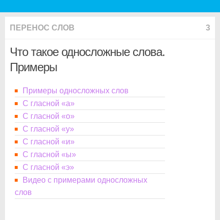
ПЕРЕНОС СЛОВ
3
Что такое односложные слова.
Примеры
Примеры односложных слов
С гласной «а»
С гласной «о»
С гласной «у»
С гласной «и»
С гласной «ы»
С гласной «э»
Видео с примерами односложных
слов