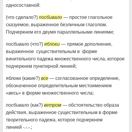
односоставной:
(что сделало?)
посбивало
— простое глагольное
сказуемое, выраженное безличным глаголом.
Подчеркнем его двумя параллельными линиями;
посбивало
(что?)
яблоки
— прямое дополнение,
выраженное существительным в форме
винительного падежа множественного числа, которое
подчеркнем пунктирной линией;
яблоки (какие?)
все
— согласованное определение,
обозначенное определительным местоимением
«весь»
в форме множественного числа;
посбивало
(как?)
ветром
— обстоятельство образа
действия, выраженное существительным в форме
творительного падежа, которое подчеркнем
линией -.-.-.;