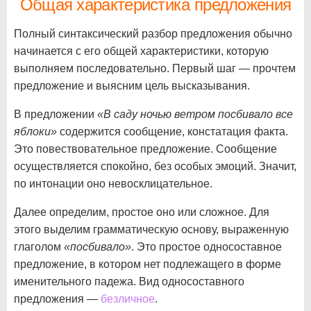
Общая характеристика предложения
Полный синтаксический разбор предложения обычно
начинается с его общей характеристики, которую
выполняем последовательно. Первый шаг — прочтем
предложение и выясним цель высказывания.
В предложении
«В саду ночью ветром посбивало все
яблоки»
содержится сообщение, констатация факта.
Это повествовательное предложение. Сообщение
осуществляется спокойно, без особых эмоций. Значит,
по интонации оно невосклицательное.
Далее определим, простое оно или сложное. Для
этого выделим грамматическую основу, выраженную
глаголом
«посбивало»
. Это простое односоставное
предложение, в котором нет подлежащего в форме
именительного падежа. Вид односоставного
предложения —
безличное
.