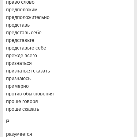
право слово
предположим
предположительно
представь
представь себе
представьте
представьте себе
прежде всего
признаться
признаться сказать
признаюсь
примерно
против обыкновения
проще говоря
проще сказать
Р
разумеется