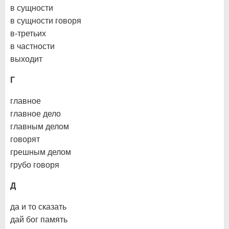
в сущности
в сущности говоря
в-третьих
в частности
выходит
Г
главное
главное дело
главным делом
говорят
грешным делом
грубо говоря
Д
да и то сказать
дай бог память