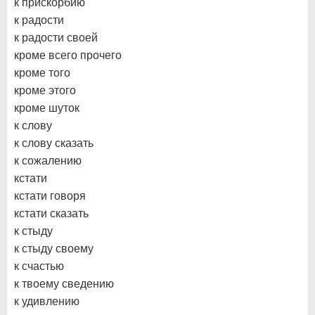
к прискорбию
к радости
к радости своей
кроме всего прочего
кроме того
кроме этого
кроме шуток
к слову
к слову сказать
к сожалению
кстати
кстати говоря
кстати сказать
к стыду
к стыду своему
к счастью
к твоему сведению
к удивлению