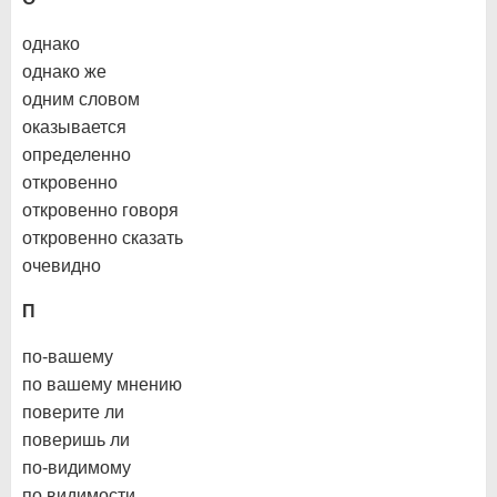
однако
однако же
одним словом
оказывается
определенно
откровенно
откровенно говоря
откровенно сказать
очевидно
П
по-вашему
по вашему мнению
поверите ли
поверишь ли
по-видимому
по видимости