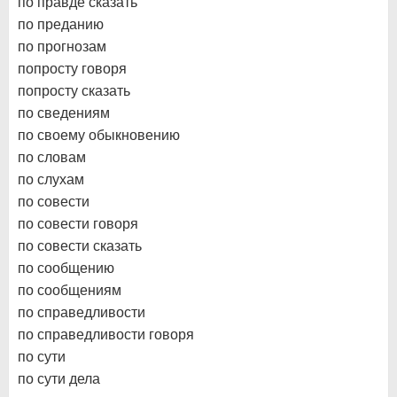
по правде сказать
по преданию
по прогнозам
попросту говоря
попросту сказать
по сведениям
по своему обыкновению
по словам
по слухам
по совести
по совести говоря
по совести сказать
по сообщению
по сообщениям
по справедливости
по справедливости говоря
по сути
по сути дела