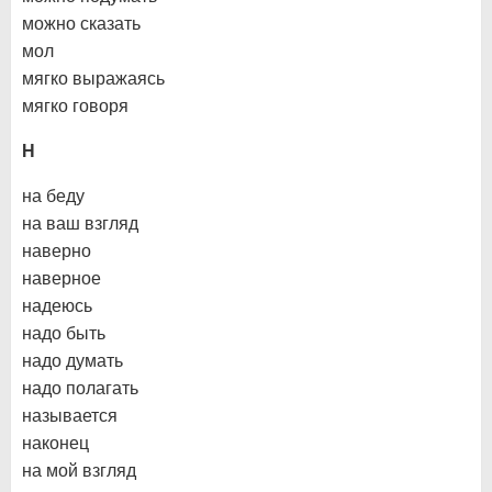
можно сказать
мол
мягко выражаясь
мягко говоря
Н
на беду
на ваш взгляд
наверно
наверное
надеюсь
надо быть
надо думать
надо полагать
называется
наконец
на мой взгляд