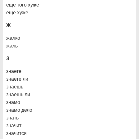
еще того хуже
еще хуже
Ж
жалко
жаль
З
знаете
знаете ли
знаешь
знаешь ли
знамо
знамо дело
знать
значит
значится