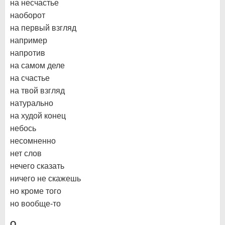
на несчастье
наоборот
на первый взгляд
например
напротив
на самом деле
на счастье
на твой взгляд
натурально
на худой конец
небось
несомненно
нет слов
нечего сказать
ничего не скажешь
но кроме того
но вообще-то
О