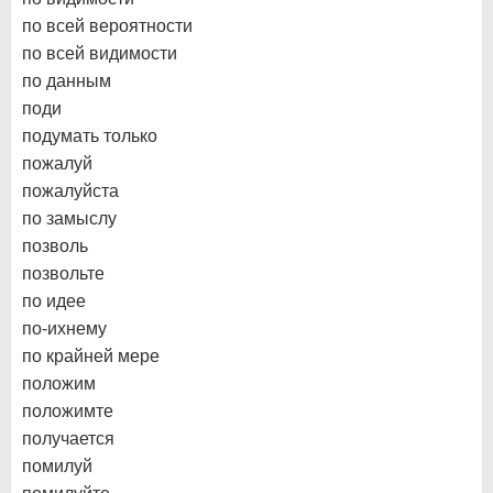
по всей вероятности
по всей видимости
по данным
поди
подумать только
пожалуй
пожалуйста
по замыслу
позволь
позвольте
по идее
по-ихнему
по крайней мере
положим
положимте
получается
помилуй