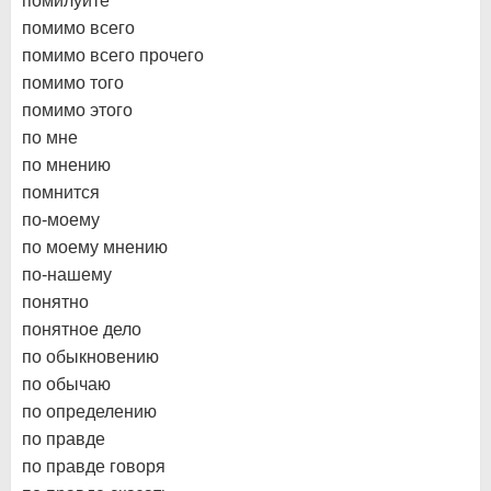
помилуйте
помимо всего
помимо всего прочего
помимо того
помимо этого
по мне
по мнению
помнится
по-моему
по моему мнению
по-нашему
понятно
понятное дело
по обыкновению
по обычаю
по определению
по правде
по правде говоря