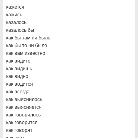
кажется
кажись
казалось
казалось бы
как бы там ни было
как бы то ни было
как вам известно
как видите
как видишь
как видно
как водится
как всегда
как выяснилось
как выясняется
как говорилось
как говорится
как говорят
как знать