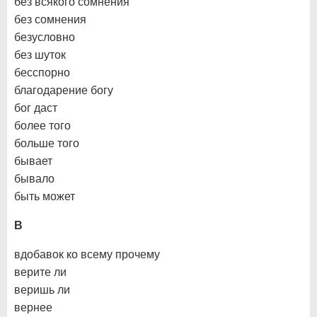
без всякого сомнения
без сомнения
безусловно
без шуток
бесспорно
благодарение богу
бог даст
более того
больше того
бывает
бывало
быть может
В
вдобавок ко всему прочему
верите ли
веришь ли
вернее