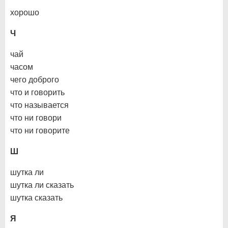
хорошо
Ч
чай
часом
чего доброго
что и говорить
что называется
что ни говори
что ни говорите
Ш
шутка ли
шутка ли сказать
шутка сказать
Я