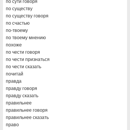
по сути говоря
по существу
по существу говоря
по счастью
по-твоему
по твоему мнению
похоже
по чести говоря
по чести признаться
по чести сказать
почитай
правда
правду говоря
правду сказать
правильнее
правильнее говоря
правильнее сказать
право