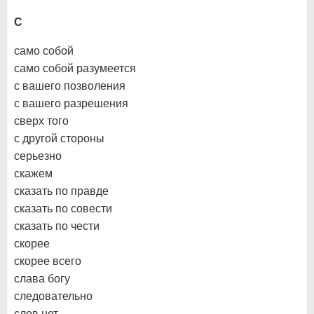
С
само собой
само собой разумеется
с вашего позволения
с вашего разрешения
сверх того
с другой стороны
серьезно
скажем
сказать по правде
сказать по совести
сказать по чести
скорее
скорее всего
слава богу
следовательно
слов нет