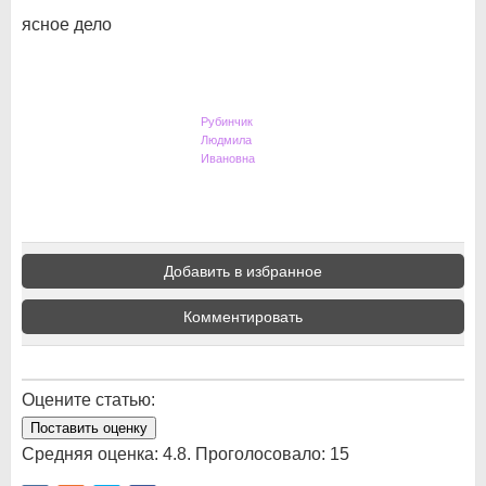
ясное дело
Рубинчик
Людмила
Ивановна
Добавить в избранное
Комментировать
Оцените статью:
Поставить оценку
Средняя оценка:
4.8
. Проголосовало:
15