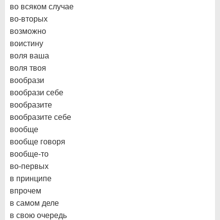
во всяком случае
во-вторых
возможно
воистину
воля ваша
воля твоя
вообрази
вообрази себе
вообразите
вообразите себе
вообще
вообще говоря
вообще-то
во-первых
в принципе
впрочем
в самом деле
в свою очередь