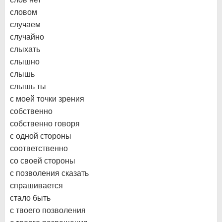
словом
случаем
случайно
слыхать
слышно
слышь
слышь ты
с моей точки зрения
собственно
собственно говоря
с одной стороны
соответственно
со своей стороны
с позволения сказать
спрашивается
стало быть
с твоего позволения