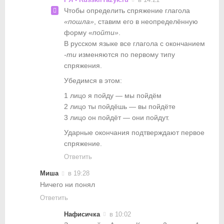
Чтобы определить спряжение глагола
«пошла»
, ставим его в неопределённую
форму «
пойти»
.
В русском языке все глагола с окончанием
-ти
изменяются по первому типу
спряжения.
Убедимся в этом:
1 лицо я пойду — мы пойдём
2 лицо ты пойдёшь — вы пойдёте
3 лицо он пойдёт — они пойдут.
Ударные окончания подтверждают первое
спряжение.
Ответить
Миша
в 19:28
Ничего ни понял
Ответить
Нафисичка
в 10:02