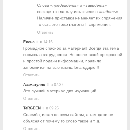
Слова
«предвидеть»
и
«завидеть»
восходят к глаголу-исключению
«видеть»
.
Наличие приставки не меняет их спряжения,
то есть это тоже глаголы
спряжения.
II
Ответить
Елена
в 14:16
Громадное спасибо за материал! Всегда эта тема
вызывала затруднения. Но после такой прекрасной
и простой подачи информации, правило
запомнится на всю жизнь. Благодарю!!!
Ответить
Азаматулло
в 07:27
Это лучший материал для изучающий
Ответить
TeRGEEN
в 09:25
Спасибо, искал по всем сайтам, а там даже не
объясняют почему то слово такое и т. д.
Ответить