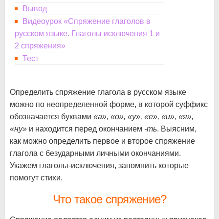
Вывод
Видеоурок «Спряжение глаголов в
русском языке. Глаголы исключения 1 и
2 спряжения»
Тест
Определить спряжение глагола в русском языке
можно по неопределенной форме, в которой суффикс
обозначается буквами
«а», «о», «у», «е», «и», «я»,
«ну»
и находится перед окончанием
-ть
. Выясним,
как можно определить первое и второе спряжение
глагола с безударными личными окончаниями.
Укажем глаголы-исключения, запомнить которые
помогут стихи.
Что такое спряжение?