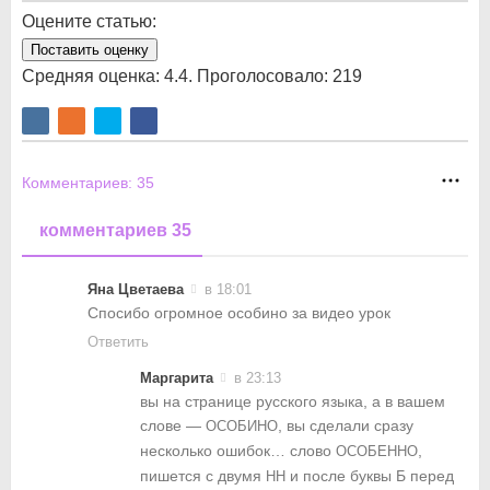
Оцените статью:
Поставить оценку
Средняя оценка:
4.4
. Проголосовало:
219
Комментариев:
35
комментариев 35
Яна Цветаева
в 18:01
Спосибо огромное особино за видео урок
Ответить
Маргарита
в 23:13
вы на странице русского языка, а в вашем
слове —
, вы сделали сразу
ОСОБИНО
несколько ошибок… слово
,
ОСОБЕННО
пишется с двумя
и после буквы Б перед
НН