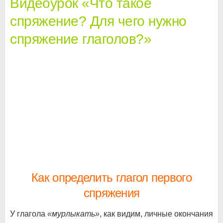
Видеоурок «Что такое
спряжение? Для чего нужно
спряжение глаголов?»
Как определить глагол первого
спряжения
У глагола
«мурлыкать»
, как видим, личные окончания