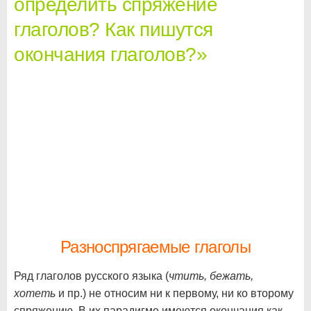
определить спряжение
глаголов? Как пишутся
окончания глаголов?»
Разноспрягаемые глаголы
Ряд глаголов русского языка (
чтить, бежать,
хотеть
и пр.) не относим ни к первому, ни ко второму
спряжению. В их парадигме имеются окончания как