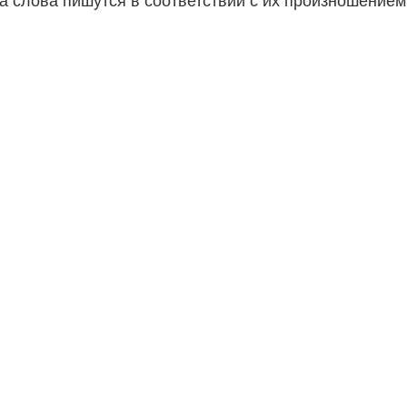
а слова пишутся в соответствии с их произношением