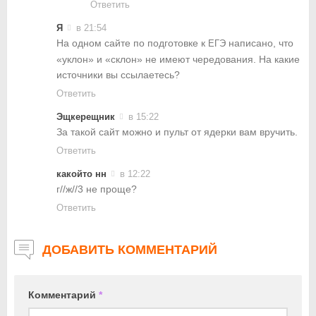
Ответить
Я
в 21:54
На одном сайте по подготовке к
написано, что
ЕГЭ
«уклон» и «склон» не имеют чередования. На какие
источники вы ссылаетесь?
Ответить
Эщкерещник
в 15:22
За такой сайт можно и пульт от ядерки вам вручить.
Ответить
какойто нн
в 12:22
г//ж//3 не проще?
Ответить
ДОБАВИТЬ КОММЕНТАРИЙ
Комментарий
*