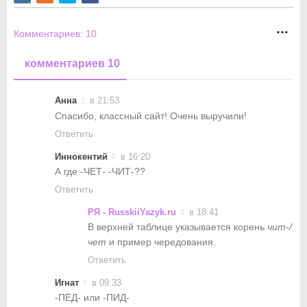
Комментариев:
10
комментариев 10
Анна
в 21:53
Спасибо, классный сайт! Очень выручили!
Ответить
Иннокентий
в 16:20
А где -ЧЕТ- -ЧИТ-??
Ответить
РЯ - RusskiiYazyk.ru
в 18:41
В верхней таблице указывается корень
чит-/
чет
и пример чередования.
Ответить
Игнат
в 09:33
-ПЕД- или -ПИД-