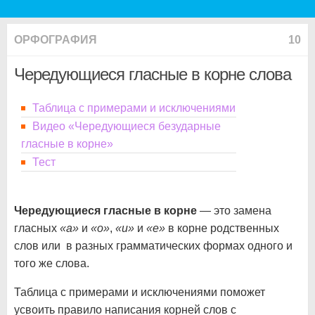
ОРФОГРАФИЯ
10
Чередующиеся гласные в корне слова
Таблица с примерами и исключениями
Видео «Чередующиеся безударные
гласные в корне»
Тест
Чередующиеся гласные в корне
— это замена
гласных
«а»
и
«о»
,
«и»
и
«е»
в корне родственных
слов или в разных грамматических формах одного и
того же слова.
Таблица с примерами и исключениями поможет
усвоить правило написания корней слов с