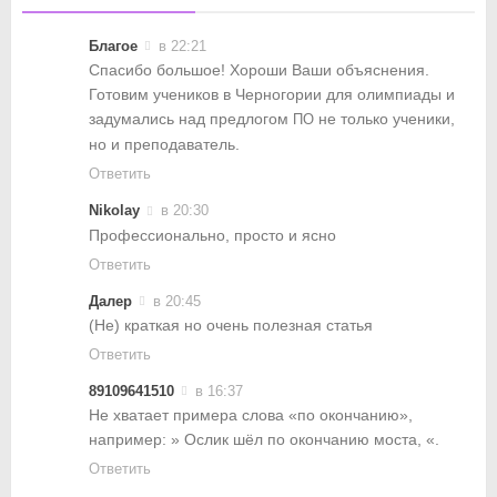
Благое
в 22:21
Спасибо большое! Хороши Ваши объяснения.
Готовим учеников в Черногории для олимпиады и
задумались над предлогом
не только ученики,
ПО
но и преподаватель.
Ответить
Nikolay
в 20:30
Профессионально, просто и ясно
Ответить
Далер
в 20:45
(Не) краткая но очень полезная статья
Ответить
89109641510
в 16:37
Не хватает примера слова «по окончанию»,
например: » Ослик шёл по окончанию моста, «.
Ответить