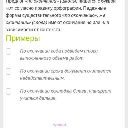
Предлог
«по окончании» (школы)
пишется с буквой
«и»
согласно правилу орфографии. Падежные
формы существительного
«по окончанию», » в
окончании» (слова)
имеют окончание
-ю
или
-и
в
зависимости от контекста.
Примеры
По окончании года подведем итоги
выполненного объема работ.
По окончании срока документ считается
недействительным.
По окончании колледжа Слава планирует
учиться дальше.
Рубинчик