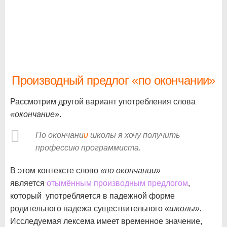
Производный предлог «по окончании»
Рассмотрим другой вариант употребления слова
«окончание»
.
По окончани
и
школы я хочу получить
профессию программиста.
В этом контексте слово
«по окончании»
является
отымённым производным предлогом
,
который употребляется в падежной форме
родительного падежа существительного
«школы».
Исследуемая лексема имеет временное значение,