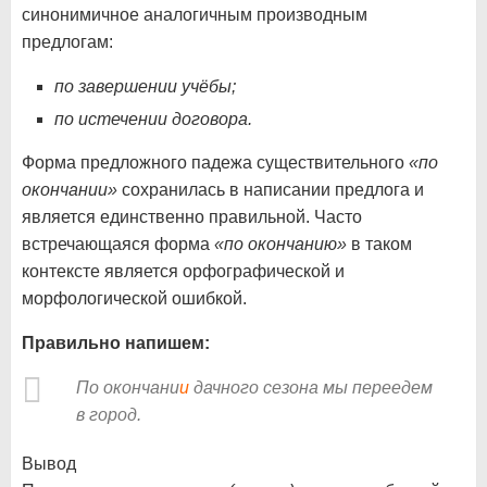
синонимичное аналогичным производным
предлогам:
по завершении учёбы;
по истечении договора.
Форма предложного падежа существительного
«по
окончании»
сохранилась в написании предлога и
является единственно правильной. Часто
встречающаяся форма
«по окончанию»
в таком
контексте является орфографической и
морфологической ошибкой.
Правильно напишем:
По окончани
и
дачного сезона мы переедем
в город.
Вывод