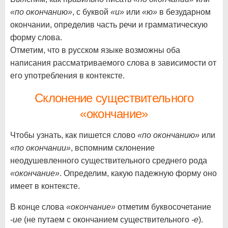
«по окончанию»
, с буквой
«и»
или
«ю»
в безударном
окончании, определив часть речи и грамматическую
форму слова.
Отметим, что в русском языке возможны оба
написания рассматриваемого слова в зависимости от
его употребления в контексте.
Склонение существительного
«окончание»
Чтобы узнать, как пишется слово
«по окончанию»
или
«по окончании»
, вспомним склонение
неодушевленного существительного среднего рода
«окончание»
. Определим, какую падежную форму оно
имеет в контексте.
В конце слова
«окончание»
отметим буквосочетание
-ие
(не путаем с окончанием существительного
-е
).