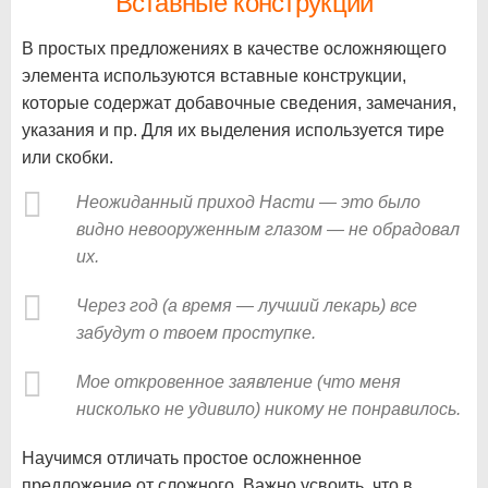
Вставные конструкции
В простых предложениях в качестве осложняющего
элемента используются вставные конструкции,
которые содержат добавочные сведения, замечания,
указания и пр. Для их выделения используется тире
или скобки.
Неожиданный приход Насти — это было
видно невооруженным глазом — не обрадовал
их.
Через год (а время — лучший лекарь) все
забудут о твоем проступке.
Мое откровенное заявление (что меня
нисколько не удивило) никому не понравилось.
Научимся отличать простое осложненное
предложение от сложного. Важно усвоить, что в