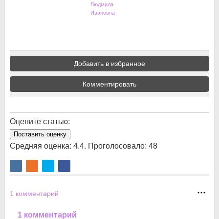
Людмила
Ивановна
Добавить в избранное
Комментировать
Оцените статью:
Поставить оценку
Средняя оценка:
4.4
. Проголосовало:
48
1
комментарий
1 комментарий