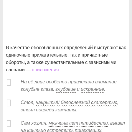
В качестве обособленных определений выступают как
одиночные прилагательные, так и причастные
обороты, а также существительные с зависимыми
словами —
приложения
.
На её лице особенно привлекали внимание
голубые глаза,
глубокие
и
искренние
.
Стол,
накрытый
белоснежной
скатертью
,
стоял посреди комнаты.
Сам хозяин,
мужчина
лет
пятидесяти
, вышел
на крыльцо встретить приехавших.