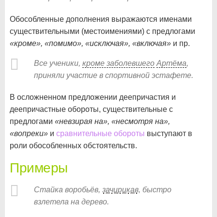
Обособленные дополнения выражаются именами
существительными (местоимениями) с предлогами
«кроме», «помимо», «исключая», «включая»
и пр.
Все ученики,
кроме заболевшего
Артёма
,
приняли участие в спортивной эстафете.
В осложненном предложении деепричастия и
деепричастные обороты, существительные с
предлогами
«невзирая на», «несмотря на»,
«вопреки»
и
сравнительные обороты
выступают в
роли обособленных обстоятельств.
Примеры
Стайка воробьёв,
зачирикав
, быстро
взлетела на дерево.