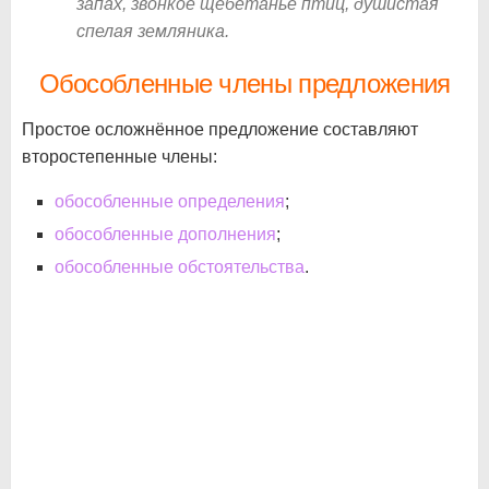
запах, звонкое щебетанье птиц, душистая
спелая земляника.
Обособленные члены предложения
Простое осложнённое предложение составляют
второстепенные члены:
обособленные определения
;
обособленные дополнения
;
обособленные обстоятельства
.