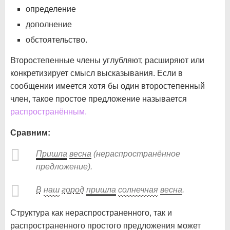
определение
дополнение
обстоятельство.
Второстепенные члены углубляют, расширяют или
конкретизирует смысл высказывания. Если в
сообщении имеется хотя бы один второстепенный
член, такое простое предложение называется
распространённым.
Сравним:
Пришла
весна
(нераспространённое
предложение).
В
наш
город
пришла
солнечная
весна
.
Структура как нераспространенного, так и
распространенного простого предложения может