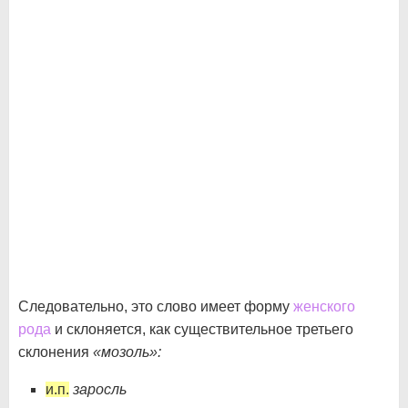
Следовательно, это слово имеет форму
женского
рода
и склоняется, как существительное третьего
склонения
«мозоль»:
и.п.
заросль