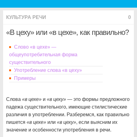
КУЛЬТУРА РЕЧИ
0
«В цеху» или «в цехе», как правильно?
Слово «в цехе» —
общеупотребительная форма
существительного
Употребление слова «в цеху»
Примеры
Слова
«в цехе»
и
«в цеху»
— это формы предложного
падежа существительного, имеющие стилистические
различия в употреблении. Разберемся, как правильно
пишется
«в цехе»
или
«в цеху»
, если выясним их
значение и особенности употребления в речи.