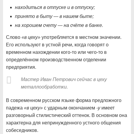
находиться в отпуске и в отпуску;
принято в быту — в нашем быте;
на хорошем счету — на счёте в банке.
Слово
«в цеху»
употребляется в местном значении.
Его используют в устной речи, когда говорят о
временном нахождении кого-то или чего-то в
определённом производственном отделении
предприятия.
Мастер Иван Петрович сейчас в цеху
металлообработки.
В современном русском языке форма предложного
падежа
«в цеху»
с ударным окончанием
-у
имеет
разговорный стилистический оттенок. В основном она
характерна для непринужденного устного общения
собеседников.