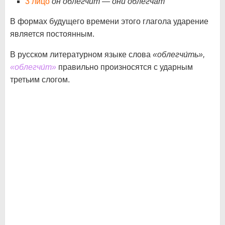
3 лицо
он облегчи́т — они облегча́т
В формах будущего времени этого глагола ударение
является постоянным.
В русском литературном языке слова
«облегчи́ть»,
«облегчи́т»
правильно произносятся с ударным
третьим слогом.