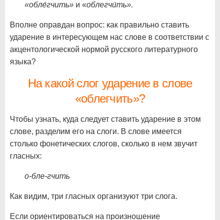
«обле́гчить»
и «
облегчи́ть».
Вполне оправдан вопрос: как правильно ставить
ударение в интересующем нас слове в соответствии с
акцентологической нормой русского литературного
языка?
На какой слог ударение в слове
«облегчить»?
Чтобы узнать, куда следует ставить ударение в этом
слове, разделим его на слоги. В слове имеется
столько фонетических слогов, сколько в нем звучит
гласных:
о-бле-гчить
Как видим, три гласных организуют три слога.
Если ориентироваться на произношение