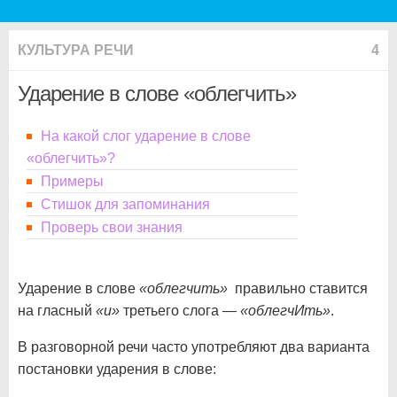
КУЛЬТУРА РЕЧИ
4
Ударение в слове «облегчить»
На какой слог ударение в слове
«облегчить»?
Примеры
Стишок для запоминания
Проверь свои знания
Ударение в слове
«облегчить»
правильно ставится
на гласный
«и»
третьего слога —
«облегчИть»
.
В разговорной речи часто употребляют два варианта
постановки ударения в слове: