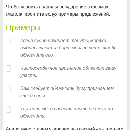
Чтобы усвоить правильное ударение в формах
глагола, прочтите вслух примеры предложений.
Примеры
Когда судно начинает тонуть, моряки
выбрасывают за борт многие вещи, чтобы
облегчи́ть его.
Чистосердечное признание облегчи́т вашу
участь.
Вам следует облегчи́ть душу признанием
своей вины.
Терзания моей совести ничто не сможет
облегчи́ть.
Аналогично ставим ударение на гласный «
и»
третьего