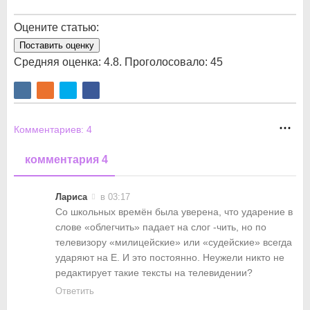
Оцените статью:
Поставить оценку
Средняя оценка:
4.8
. Проголосовало:
45
Комментариев:
4
комментария 4
Лариса
в 03:17
Со школьных времён была уверена, что ударение в
слове «облегчить» падает на слог -чить, но по
телевизору «милицейские» или «судейские» всегда
ударяют на Е. И это постоянно. Неужели никто не
редактирует такие тексты на телевидении?
Ответить