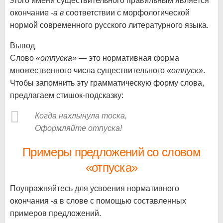
этого имени существительного правильным является
окончание
-а в
соответствии с морфологической
нормой современного русского литературного языка.
Вывод
Слово
«отпуска»
— это нормативная форма
множественного числа существительного
«отпуск»
.
Чтобы запомнить эту грамматическую форму слова,
предлагаем стишок-подсказку:
Когда нахлынула тоска,
Оформляйте отпуска!
Примеры предложений со словом
«отпуска»
Поупражняйтесь для усвоения нормативного
окончания
-а
в слове с помощью составленных
примеров предложений.