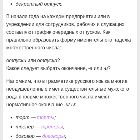
декретный отпуск.
В начале года на каждом предприятии или в
учреждении для сотрудников, рабочих и служащих
составляют график очередных отпусков. Как
правильно образовать форму именительного падежа
множественного числа:
отпуски
или
отпуска
?
Какое следует выбрать окончание,
-а
или
-и
?
Напомним, что в грамматике русского языка многие
неодушевленные имена существительные мужского
рода в форме множественного числа имеют
нормативное окончание
-и/-ы
:
торт —
торты
;
тренер —
тренеры
;
договор —
договоры
;