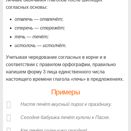
согласных основы:
отвлечь — отвлечёт;
стеречь — стережёт;
течь — течёт;
истолочь — истолчёт.
Учитывая чередование согласных в корне и в
соответствии с правилом орфографии, правильно
напишем форму 3 лица единственного числа
настоящего времени глагола
«печь»
в предложениях.
Примеры
Настя печёт вкусный пирог к празднику.
Сегодня бабушка печёт куличи к Пасхе.
Как печёт солнышко сегодня!