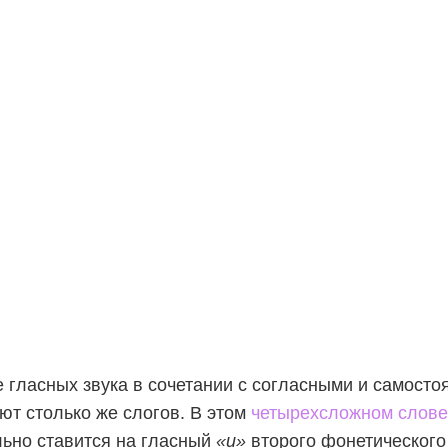
 гласных звука в сочетании с согласными и самосто
ют столько же слогов. В этом
четырехсложном слове
ьно ставится на гласный
«и»
второго фонетического 