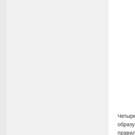
Четыре
образу
правил