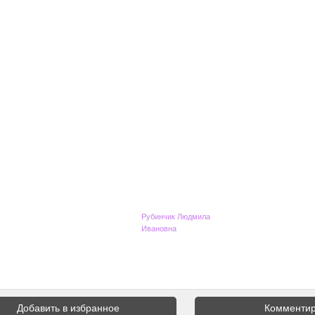
Рубинчик Людмила
Ивановна
Добавить в избранное
Комментир