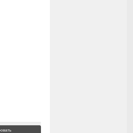
овать