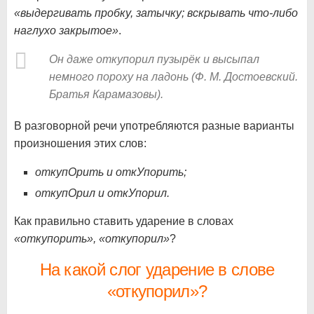
«выдергивать пробку, затычку; вскрывать что-либо
наглухо закрытое»
.
Он даже откупорил пузырёк и высыпал
немного пороху на ладонь (Ф. М. Достоевский.
Братья Карамазовы).
В разговорной речи употребляются разные варианты
произношения этих слов:
откупОрить и откУпорить;
откупОрил и откУпорил.
Как правильно ставить ударение в словах
«откупорить», «откупорил»
?
На какой слог ударение в слове
«откупорил»?