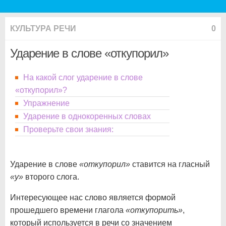
КУЛЬТУРА РЕЧИ
0
Ударение в слове «откупорил»
На какой слог ударение в слове
«откупорил»?
Упражнение
Ударение в однокоренных словах
Проверьте свои знания:
Ударение в слове
«откупорил»
ставится на гласный
«у»
второго слога.
Интересующее нас слово является формой
прошедшего времени глагола
«откупорить»
,
который используется в речи со значением