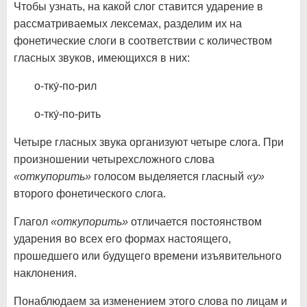
Чтобы узнать, на какой слог ставится ударение в
рассматриваемых лексемах, разделим их на
фонетические слоги в соответствии с количеством
гласных звуков, имеющихся в них:
о-тку́-по-рил
о-тку́-по-рить
Четыре гласных звука организуют четыре слога. При
произношении четырехсложного слова
«откупорить»
голосом выделяется гласный
«у»
второго фонетического слога.
Глагол
«откупорить»
отличается постоянством
ударения во всех его формах настоящего,
прошедшего или будущего времени изъявительного
наклонения.
Понаблюдаем за изменением этого слова по лицам и